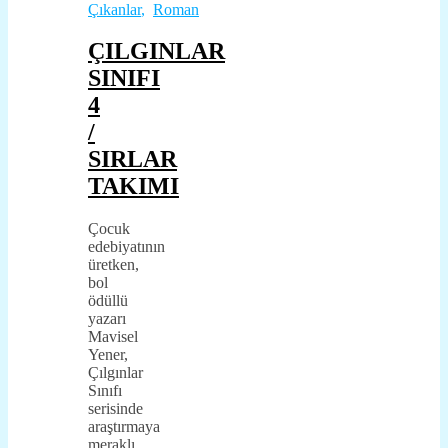
Çıkanlar
,
Roman
ÇILGINLAR
SINIFI
4
/
SIRLAR
TAKIMI
Çocuk
edebiyatının
üretken,
bol
ödüllü
yazarı
Mavisel
Yener,
Çılgınlar
Sınıfı
serisinde
araştırmaya
meraklı