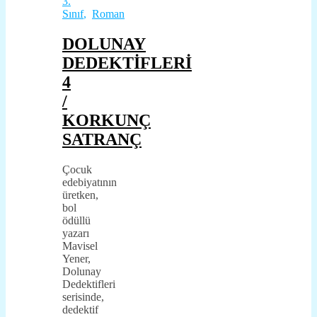
3.
Sınıf
,
Roman
DOLUNAY
DEDEKTİFLERİ
4
/
KORKUNÇ
SATRANÇ
Çocuk
edebiyatının
üretken,
bol
ödüllü
yazarı
Mavisel
Yener,
Dolunay
Dedektifleri
serisinde,
dedektif