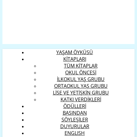
YAŞAM ÖYKÜSÜ
KİTAPLARI
TÜM KİTAPLAR
OKUL ÖNCESİ
İLKOKUL YAŞ GRUBU
ORTAOKUL YAŞ GRUBU
LİSE VE YETİŞKİN GRUBU
KATKI VERDİKLERİ
ÖDÜLLERİ
BASINDAN
SÖYLEŞİLER
DUYURULAR
ENGLISH