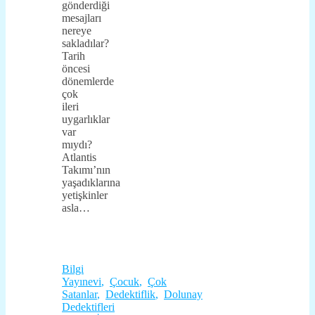
gönderdiği
mesajları
nereye
sakladılar?
Tarih
öncesi
dönemlerde
çok
ileri
uygarlıklar
var
mıydı?
Atlantis
Takımı’nın
yaşadıklarına
yetişkinler
asla…
Bilgi
Yayınevi
,
Çocuk
,
Çok
Satanlar
,
Dedektiflik
,
Dolunay
Dedektifleri