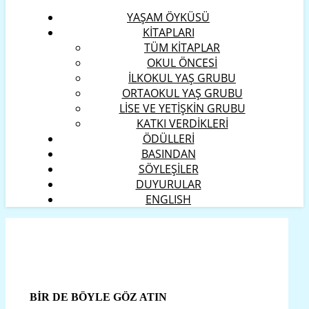
YAŞAM ÖYKÜSÜ
KİTAPLARI
TÜM KİTAPLAR
OKUL ÖNCESİ
İLKOKUL YAŞ GRUBU
ORTAOKUL YAŞ GRUBU
LİSE VE YETİŞKİN GRUBU
KATKI VERDİKLERİ
ÖDÜLLERİ
BASINDAN
SÖYLEŞİLER
DUYURULAR
ENGLISH
BİR DE BÖYLE GÖZ ATIN