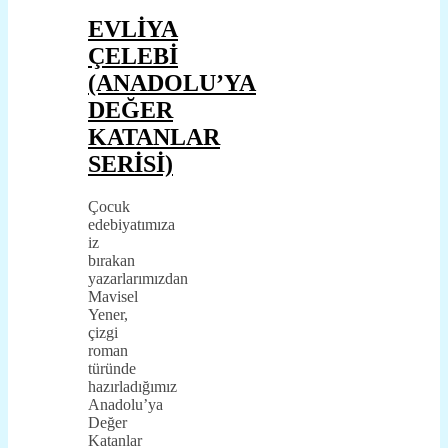
EVLİYA
ÇELEBİ
(ANADOLU’YA
DEĞER
KATANLAR
SERİSİ)
Çocuk
edebiyatımıza
iz
bırakan
yazarlarımızdan
Mavisel
Yener,
çizgi
roman
türünde
hazırladığımız
Anadolu’ya
Değer
Katanlar