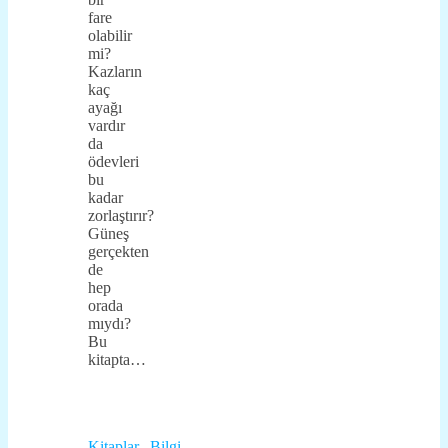
fare
olabilir
mi?
Kazların
kaç
ayağı
vardır
da
ödevleri
bu
kadar
zorlaştırır?
Güneş
gerçekten
de
hep
orada
mıydı?
Bu
kitapta…
Kitaplar
,
Bilgi