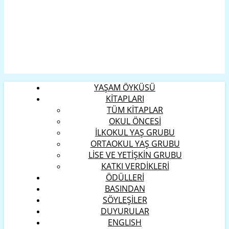
YAŞAM ÖYKÜSÜ
KİTAPLARI
TÜM KİTAPLAR
OKUL ÖNCESİ
İLKOKUL YAŞ GRUBU
ORTAOKUL YAŞ GRUBU
LİSE VE YETİŞKİN GRUBU
KATKI VERDİKLERİ
ÖDÜLLERİ
BASINDAN
SÖYLEŞİLER
DUYURULAR
ENGLISH