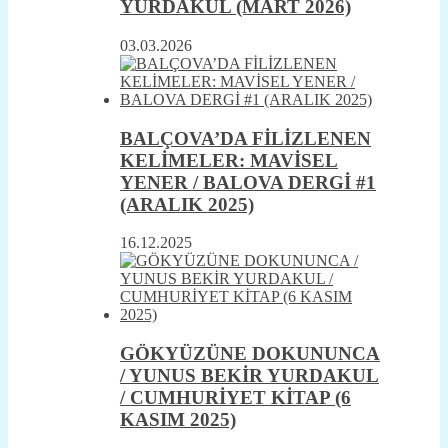
YURDAKUL (MART 2026)
03.03.2026
BALÇOVA’DA FİLİZLENEN
KELİMELER: MAVİSEL
YENER / BALOVA DERGİ #1
(ARALIK 2025)
16.12.2025
GÖKYÜZÜNE DOKUNUNCA
/ YUNUS BEKİR YURDAKUL
/ CUMHURİYET KİTAP (6
KASIM 2025)