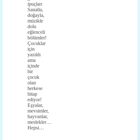
ipuçları
Sanatla,
doğayla,
müzikle
dolu
eğlenceli
bölümler!
Çocuklar
için
yazıldı
ama
içinde
bir
çocuk
olan
herkese
hitap
ediyor!
Eşyalar,
mevsimler,
hayvanlar,
meslekler…
Hepsi…