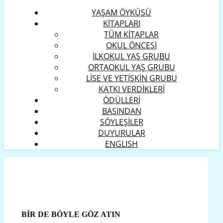
YAŞAM ÖYKÜSÜ
KİTAPLARI
TÜM KİTAPLAR
OKUL ÖNCESİ
İLKOKUL YAŞ GRUBU
ORTAOKUL YAŞ GRUBU
LİSE VE YETİŞKİN GRUBU
KATKI VERDİKLERİ
ÖDÜLLERİ
BASINDAN
SÖYLEŞİLER
DUYURULAR
ENGLISH
BİR DE BÖYLE GÖZ ATIN