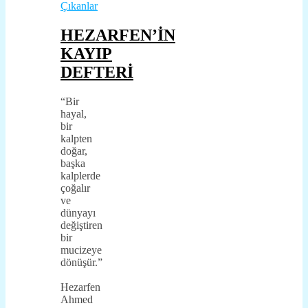
Çıkanlar
HEZARFEN’İN
KAYIP
DEFTERİ
“Bir
hayal,
bir
kalpten
doğar,
başka
kalplerde
çoğalır
ve
dünyayı
değiştiren
bir
mucizeye
dönüşür.”
Hezarfen
Ahmed