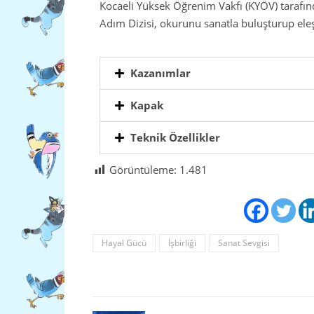
Kocaeli Yüksek Öğrenim Vakfı (KYÖV) tarafın
Adım Dizisi, okurunu sanatla buluşturup eleşt
Kazanımlar
Kapak
Teknik Özellikler
Görüntüleme:
1.481
Hayal Gücü
İşbirliği
Sanat Sevgisi