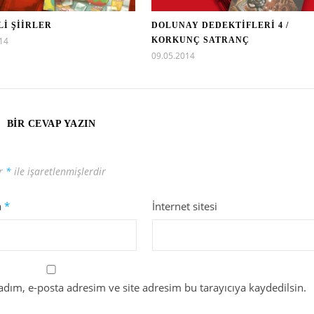
İ ŞİİRLER
DOLUNAY DEDEKTİFLERİ 4 /
14
KORKUNÇ SATRANÇ
09.05.2014
BIR CEVAP YAZIN
ar
*
ile işaretlenmişlerdir
a
*
İnternet sitesi
dım, e-posta adresim ve site adresim bu tarayıcıya kaydedilsin.