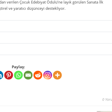
dan verilen Çocuk Edebiyat Ödülü’ne layık görülen Sanata İlk
irel ve yaratıcı düşünceyi destekliyor.
Paylaş:
0 Yor