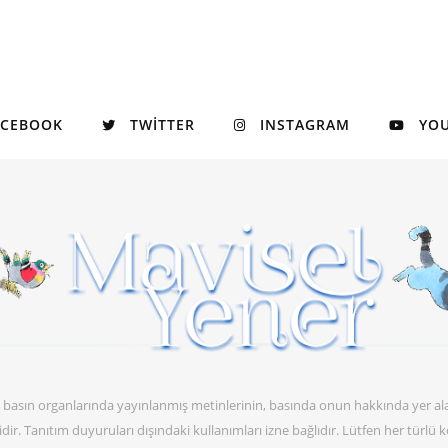
ACEBOOK
TWITTER
INSTAGRAM
YO
itli basın organlarında yayınlanmış metinlerinin, basında onun hakkında yer al
abidir. Tanıtım duyuruları dışındaki kullanımları izne bağlıdır. Lütfen her türlü