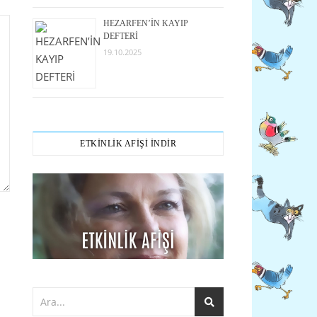
HEZARFEN’İN KAYIP
DEFTERİ
19.10.2025
ETKİNLİK AFİŞİ İNDİR