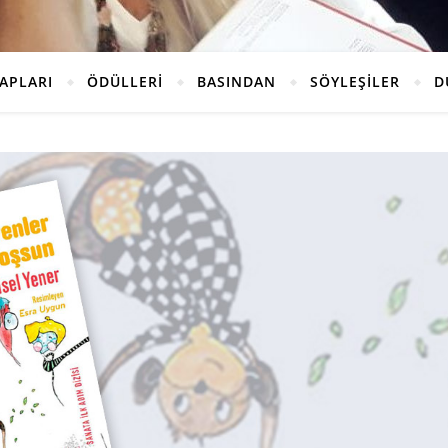
TAPLARI
ÖDÜLLERİ
BASINDAN
SÖYLEŞİLER
D