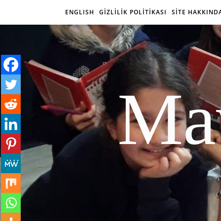
ENGLISH
GİZLİLİK POLİTİKASI
SİTE HAKKIND
Mav