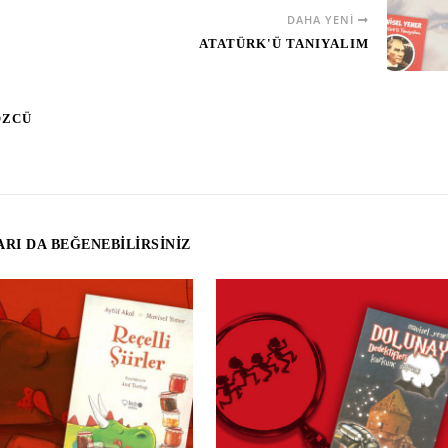
DAHA YENI
ATATÜRK'Ü TANIYALIM
ÖZCÜ
RI DA BEĞENEBILIRSINIZ