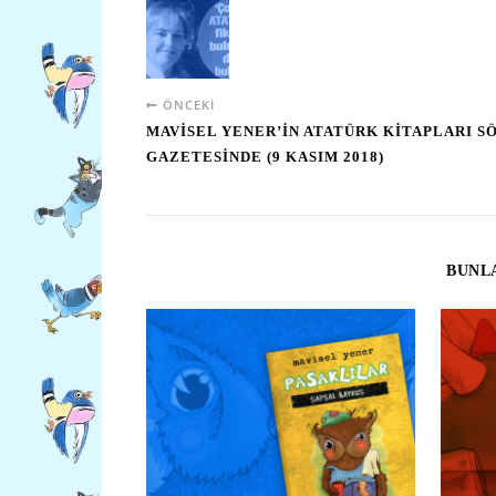
ÖNCEKI
MAVİSEL YENER’İN ATATÜRK KİTAPLARI S
GAZETESİNDE (9 KASIM 2018)
BUNLA