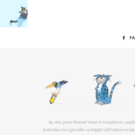
F
Bu site, yazar Mavisel Yener'in kitaplarının, çeş
Kullanılan tüm görseller ve bilgiler telif haklarına t