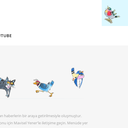
UTUBE
an haberlerin bir araya getirilmesiyle oluşmuştur.
 konu için Mavisel Yener'le iletişime geçin. Menüde yer