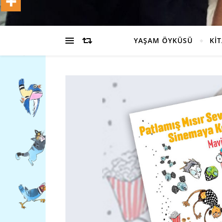
YAŞAM ÖYKÜSÜ
Kİ