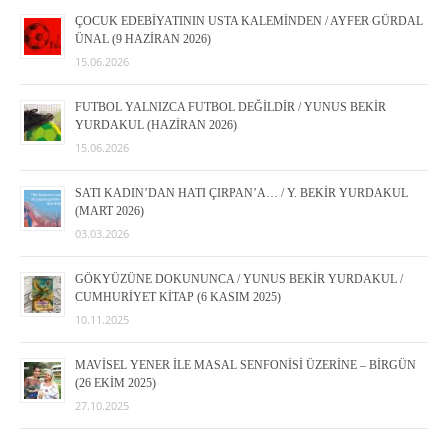
ÇOCUK EDEBİYATININ USTA KALEMİNDEN / AYFER GÜRDAL
ÜNAL (9 HAZİRAN 2026)
15.06.2026
FUTBOL YALNIZCA FUTBOL DEĞİLDİR / YUNUS BEKİR
YURDAKUL (HAZİRAN 2026)
15.06.2026
SATI KADIN’DAN HATI ÇIRPAN’A… / Y. BEKİR YURDAKUL
(MART 2026)
03.03.2026
GÖKYÜZÜNE DOKUNUNCA / YUNUS BEKİR YURDAKUL /
CUMHURİYET KİTAP (6 KASIM 2025)
10.11.2025
MAVİSEL YENER İLE MASAL SENFONİSİ ÜZERİNE – BİRGÜN
(26 EKİM 2025)
27.10.2025