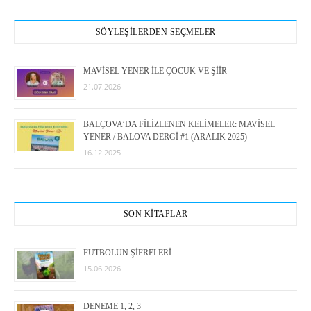
SÖYLEŞİLERDEN SEÇMELER
MAVİSEL YENER İLE ÇOCUK VE ŞİİR
21.07.2026
BALÇOVA’DA FİLİZLENEN KELİMELER: MAVİSEL
YENER / BALOVA DERGİ #1 (ARALIK 2025)
16.12.2025
SON KİTAPLAR
FUTBOLUN ŞİFRELERİ
15.06.2026
DENEME 1, 2, 3