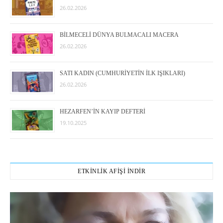
26.02.2026
BİLMECELİ DÜNYA BULMACALI MACERA
26.02.2026
SATI KADIN (CUMHURİYETİN İLK IŞIKLARI)
26.02.2026
HEZARFEN’İN KAYIP DEFTERİ
19.10.2025
ETKİNLİK AFİŞİ İNDİR