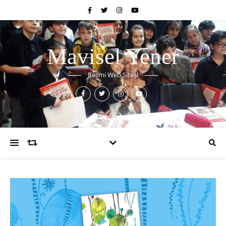
Mavisel Yener
Resmi Web Sitesi