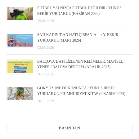
FUTBOL YALNIZCA FUTBOL DEĞİLDİR / YUNUS
BEKİR YURDAKUL (HAZİRAN 2026)
15.06.2026
SATI KADIN’DAN HATI ÇIRPAN’A… / Y. BEKİR
YURDAKUL (MART 2026)
03.03.2026
BALÇOVA’DA FİLİZLENEN KELİMELER: MAVİSEL
YENER / BALOVA DERGİ #1 (ARALIK 2025)
16.12.2025
GÖKYÜZÜNE DOKUNUNCA / YUNUS BEKİR
YURDAKUL / CUMHURİYET KİTAP (6 KASIM 2025)
10.11.2025
BASINDAN