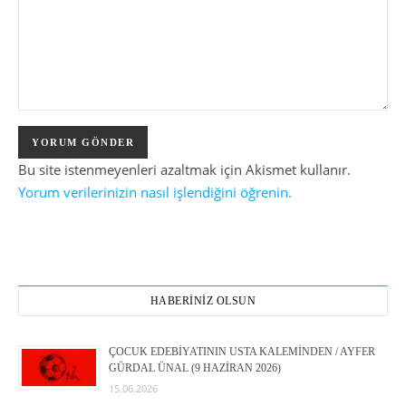
Bu site istenmeyenleri azaltmak için Akismet kullanır.
Yorum verilerinizin nasıl işlendiğini öğrenin.
HABERİNİZ OLSUN
ÇOCUK EDEBİYATININ USTA KALEMİNDEN / AYFER
GÜRDAL ÜNAL (9 HAZİRAN 2026)
15.06.2026