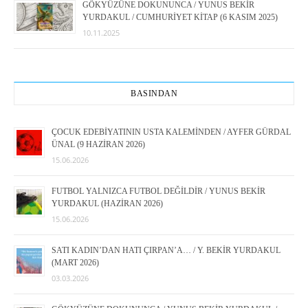
GÖKYÜZÜNE DOKUNUNCA / YUNUS BEKİR
YURDAKUL / CUMHURİYET KİTAP (6 KASIM 2025)
10.11.2025
BASINDAN
ÇOCUK EDEBİYATININ USTA KALEMİNDEN / AYFER GÜRDAL
ÜNAL (9 HAZİRAN 2026)
15.06.2026
FUTBOL YALNIZCA FUTBOL DEĞİLDİR / YUNUS BEKİR
YURDAKUL (HAZİRAN 2026)
15.06.2026
SATI KADIN’DAN HATI ÇIRPAN’A… / Y. BEKİR YURDAKUL
(MART 2026)
03.03.2026