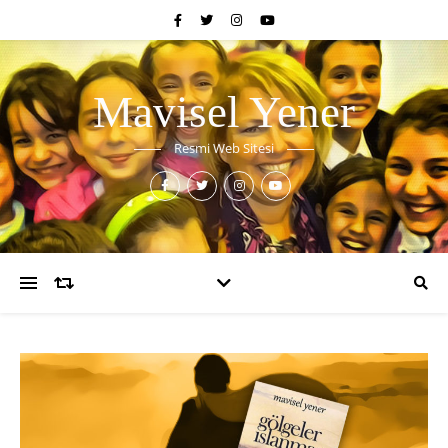
Mavisel Yener
Resmi Web Sitesi