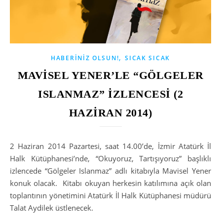
,
HABERINIZ OLSUN!
SICAK SICAK
MAVİSEL YENER’LE “GÖLGELER
ISLANMAZ” İZLENCESİ (2
HAZİRAN 2014)
2 Haziran 2014 Pazartesi, saat 14.00’de, İzmir Atatürk İl
Halk Kütüphanesi’nde, “Okuyoruz, Tartışıyoruz” başlıklı
izlencede “Gölgeler Islanmaz” adlı kitabıyla Mavisel Yener
konuk olacak. Kitabı okuyan herkesin katılımına açık olan
toplantının yönetimini Atatürk İl Halk Kütüphanesi müdürü
Talat Aydilek üstlenecek.