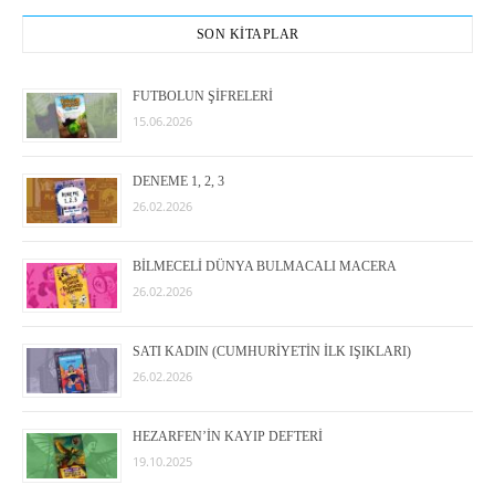
SON KİTAPLAR
FUTBOLUN ŞİFRELERİ
15.06.2026
DENEME 1, 2, 3
26.02.2026
BİLMECELİ DÜNYA BULMACALI MACERA
26.02.2026
SATI KADIN (CUMHURİYETİN İLK IŞIKLARI)
26.02.2026
HEZARFEN’İN KAYIP DEFTERİ
19.10.2025