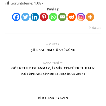
Görüntüleme:
1.087
Paylaş:
0 Yorum
ÖNCEKI
ŞİİR SALDIM GÖKYÜZÜNE
DAHA YENI
GÖLGELER ISLANMAZ, İZMİR ATATÜRK İL HALK
KÜTÜPHANESİ’NDE (2 HAZİRAN 2014)
BIR CEVAP YAZIN