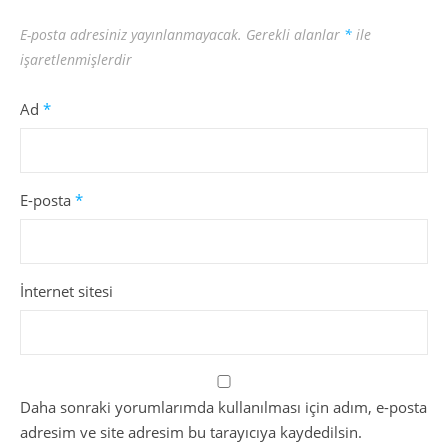
E-posta adresiniz yayınlanmayacak.
Gerekli alanlar
*
ile
işaretlenmişlerdir
Ad
*
E-posta
*
İnternet sitesi
Daha sonraki yorumlarımda kullanılması için adım, e-posta
adresim ve site adresim bu tarayıcıya kaydedilsin.