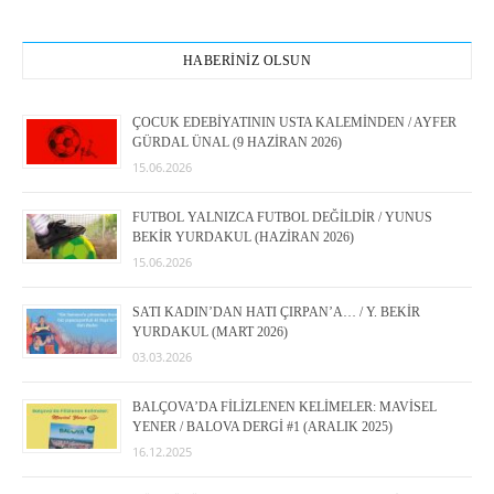
HABERİNİZ OLSUN
ÇOCUK EDEBİYATININ USTA KALEMİNDEN / AYFER
GÜRDAL ÜNAL (9 HAZİRAN 2026)
15.06.2026
FUTBOL YALNIZCA FUTBOL DEĞİLDİR / YUNUS
BEKİR YURDAKUL (HAZİRAN 2026)
15.06.2026
SATI KADIN’DAN HATI ÇIRPAN’A… / Y. BEKİR
YURDAKUL (MART 2026)
03.03.2026
BALÇOVA’DA FİLİZLENEN KELİMELER: MAVİSEL
YENER / BALOVA DERGİ #1 (ARALIK 2025)
16.12.2025