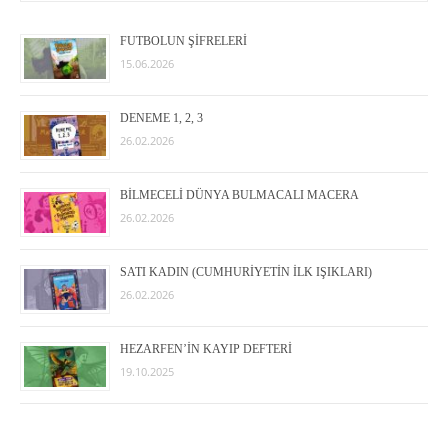
FUTBOLUN ŞİFRELERİ
15.06.2026
DENEME 1, 2, 3
26.02.2026
BİLMECELİ DÜNYA BULMACALI MACERA
26.02.2026
SATI KADIN (CUMHURİYETİN İLK IŞIKLARI)
26.02.2026
HEZARFEN’İN KAYIP DEFTERİ
19.10.2025