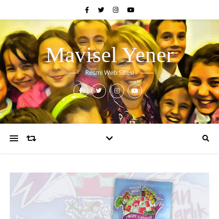
Mavisel Yener
Resmi Web Sitesi