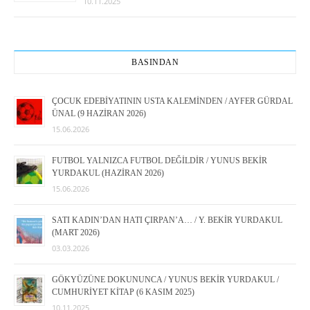
10.11.2025
BASINDAN
ÇOCUK EDEBİYATININ USTA KALEMİNDEN / AYFER GÜRDAL
ÜNAL (9 HAZİRAN 2026)
15.06.2026
FUTBOL YALNIZCA FUTBOL DEĞİLDİR / YUNUS BEKİR
YURDAKUL (HAZİRAN 2026)
15.06.2026
SATI KADIN’DAN HATI ÇIRPAN’A… / Y. BEKİR YURDAKUL
(MART 2026)
03.03.2026
GÖKYÜZÜNE DOKUNUNCA / YUNUS BEKİR YURDAKUL /
CUMHURİYET KİTAP (6 KASIM 2025)
10.11.2025