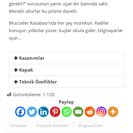
gerekli?” sorusunun yanıtı uçan bir balonda saklı.
Meraklı okurlar bu şölene davetli.
Mucizeler Kasabası’nda her şey mümkün. Kediler
konuşur, yıldızlar yüzer, kuşlar okula gider, bilgisayarlar
uçar…
Kazanımlar
Kapak
Teknik Özellikler
Görüntüleme:
1.120
Paylaş:
Arkadaşlık
Düşünme Becerileri
Duygusal Zeka