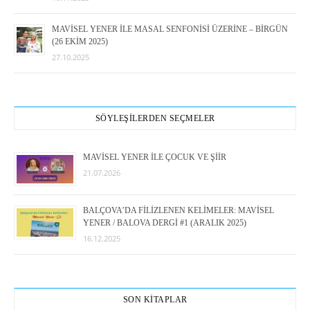
MAVİSEL YENER İLE MASAL SENFONİSİ ÜZERİNE – BİRGÜN
(26 EKİM 2025)
27.10.2025
SÖYLEŞİLERDEN SEÇMELER
MAVİSEL YENER İLE ÇOCUK VE ŞİİR
21.07.2026
BALÇOVA’DA FİLİZLENEN KELİMELER: MAVİSEL
YENER / BALOVA DERGİ #1 (ARALIK 2025)
16.12.2025
SON KİTAPLAR