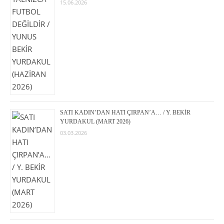
15.06.2026
SATI KADIN’DAN HATI ÇIRPAN’A… / Y. BEKİR
YURDAKUL (MART 2026)
03.03.2026