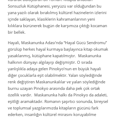
Sonsuzluk Kütüphanesi, yeryüzü var olduğundan bu
yana yazılı olarak bırakılmış kültürel hazinelerin izlerini
içinde saklayan, klasiklerin kahramanlarının yeni
kılıklara bürünerek bugün de karşımıza çıktığı kocaman
bir bellek.
Hayali, Maskanunka Adası’nda “Hayal Gücü Sendromu”
görülüp herkes hayal kurmaya başlayınca kitap okumak
yasaklanmış, kütüphane kapatılmıştır. Maskanunka
halkının dünyayı algılayışı değişmiştir. O sırada
yanlışlıkla adaya gelen Pinokyo’nun en büyük hayali
diğer çocuklarla eşit olabilmektir. Yalan söylediğinde
renk değiştiren Maskanunkalılar ve yalan söylediğinde
burnu uzayan Pinokyo arasında daha pek çok ortak
özellik vardır. Maskanunka halkı da Pinokyo da adaleti,
eşitliği aramaktadır. Romanın şaşırtıcı sonunda, bireysel
ve toplumsal yazgılarımızda kitapların gücünü fark
ederken, insanlığın kültürel mirasını koruyabilme