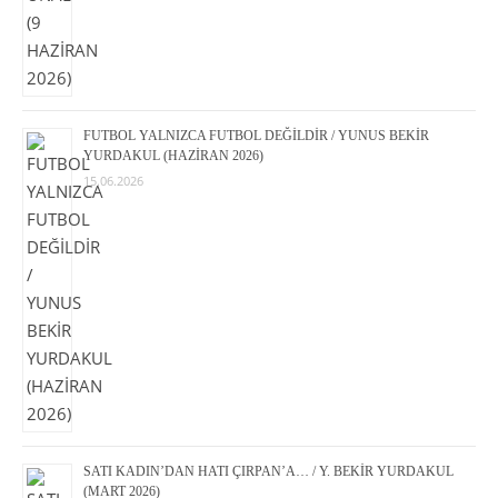
FUTBOL YALNIZCA FUTBOL DEĞİLDİR / YUNUS BEKİR
YURDAKUL (HAZİRAN 2026)
15.06.2026
SATI KADIN’DAN HATI ÇIRPAN’A… / Y. BEKİR YURDAKUL
(MART 2026)