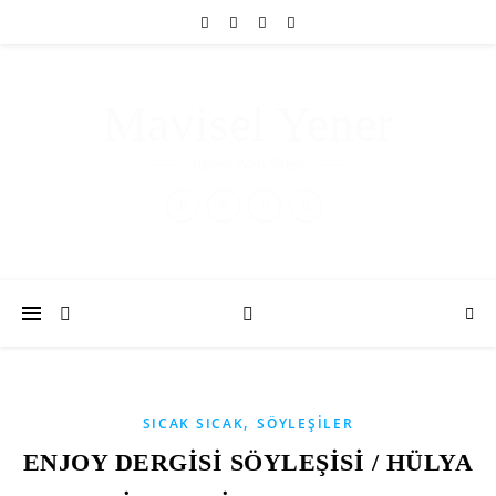
Mavisel Yener
Resmi Web Sitesi
,
SICAK SICAK
SÖYLEŞILER
ENJOY DERGİSİ SÖYLEŞİSİ / HÜLYA