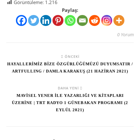
Görüntüleme:
1.216
Paylaş:
0 Yorum
ÖNCEKI
HAYALLERİMİZ BİZE ÖZGÜRLÜĞÜMÜZÜ DUYUMSATIR /
ARTFULLING / DAMLA KARAKUŞ (21 HAZİRAN 2021)
DAHA YENI
MAVİSEL YENER İLE YAZARLIĞI VE KİTAPLARI
ÜZERİNE | TRT RADYO 1 GÜNEBAKAN PROGRAMI (2
EYLÜL 2021)