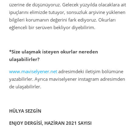
üzerine de düşünüyoruz. Gelecek yüzyılda olacaklara ait
ipuçlarını elimizde tutuyor, sonsuzluk arşivine yüklenen
bilgileri korumanın değerini fark ediyoruz. Okurları
eğlenceli bir serüven bekliyor diyebilirim.
*Size ulaşmak isteyen okurlar nereden
ulaşabilirler?
www.maviselyener.net
adresimdeki iletişim bölümüne
yazabilirler. Ayrıca maviselyener instagram adresimden
de ulaşabilirler.
HÜLYA SEZGİN
ENJOY DERGİSİ, HAZİRAN 2021 SAYISI