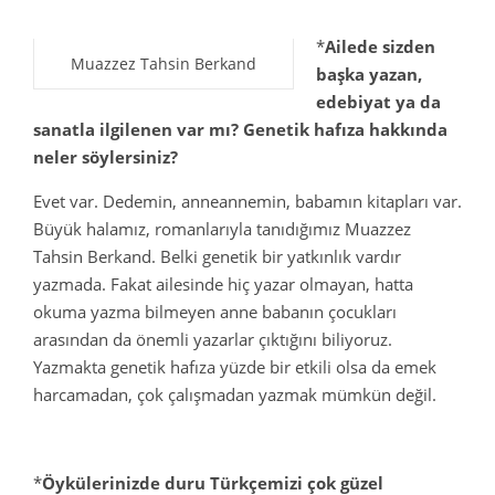
*
Ailede sizden
Muazzez Tahsin Berkand
başka yazan,
edebiyat ya da
sanatla ilgilenen var mı? Genetik hafıza hakkında
neler söylersiniz?
Evet var. Dedemin, anneannemin, babamın kitapları var.
Büyük halamız, romanlarıyla tanıdığımız Muazzez
Tahsin Berkand. Belki genetik bir yatkınlık vardır
yazmada. Fakat ailesinde hiç yazar olmayan, hatta
okuma yazma bilmeyen anne babanın çocukları
arasından da önemli yazarlar çıktığını biliyoruz.
Yazmakta genetik hafıza yüzde bir etkili olsa da emek
harcamadan, çok çalışmadan yazmak mümkün değil.
*
Öykülerinizde duru Türkçemizi çok güzel