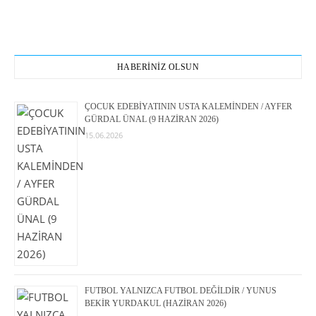
HABERİNİZ OLSUN
ÇOCUK EDEBİYATININ USTA KALEMİNDEN / AYFER
GÜRDAL ÜNAL (9 HAZİRAN 2026)
15.06.2026
FUTBOL YALNIZCA FUTBOL DEĞİLDİR / YUNUS
BEKİR YURDAKUL (HAZİRAN 2026)