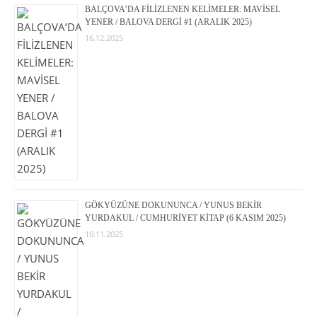
BALÇOVA’DA FİLİZLENEN KELİMELER: MAVİSEL
YENER / BALOVA DERGİ #1 (ARALIK 2025)
16.12.2025
GÖKYÜZÜNE DOKUNUNCA / YUNUS BEKİR
YURDAKUL / CUMHURİYET KİTAP (6 KASIM 2025)
10.11.2025