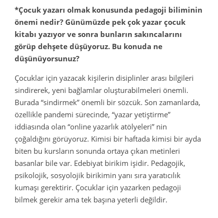
*Çocuk yazarı olmak konusunda pedagoji biliminin
önemi nedir? Günümüzde pek çok yazar çocuk
kitabı yazıyor ve sonra bunların sakıncalarını
görüp dehşete düşüyoruz. Bu konuda ne
düşünüyorsunuz?
Çocuklar için yazacak kişilerin disiplinler arası bilgileri
sindirerek, yeni bağlamlar oluşturabilmeleri önemli.
Burada “sindirmek” önemli bir sözcük. Son zamanlarda,
özellikle pandemi sürecinde, “yazar yetiştirme”
iddiasında olan “online yazarlık atölyeleri” nin
çoğaldığını görüyoruz. Kimisi bir haftada kimisi bir ayda
biten bu kursların sonunda ortaya çıkan metinleri
basanlar bile var. Edebiyat birikim işidir. Pedagojik,
psikolojik, sosyolojik birikimin yanı sıra yaratıcılık
kumaşı gerektirir. Çocuklar için yazarken pedagoji
bilmek gerekir ama tek başına yeterli değildir.