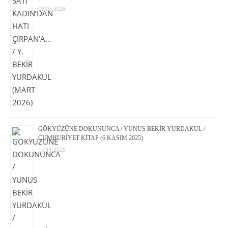
03.03.2026
GÖKYÜZÜNE DOKUNUNCA / YUNUS BEKİR YURDAKUL /
CUMHURİYET KİTAP (6 KASIM 2025)
10.11.2025