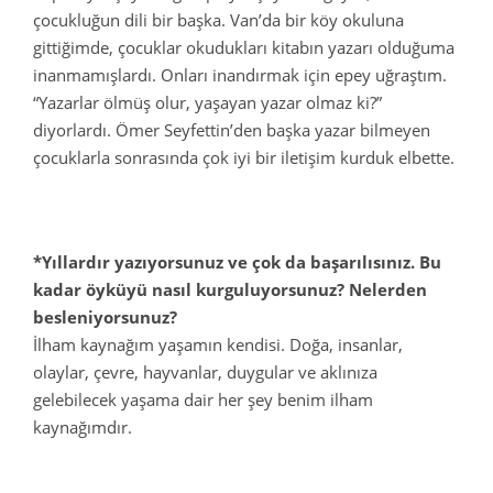
çocukluğun dili bir başka. Van’da bir köy okuluna
gittiğimde, çocuklar okudukları kitabın yazarı olduğuma
inanmamışlardı. Onları inandırmak için epey uğraştım.
“Yazarlar ölmüş olur, yaşayan yazar olmaz ki?”
diyorlardı. Ömer Seyfettin’den başka yazar bilmeyen
çocuklarla sonrasında çok iyi bir iletişim kurduk elbette.
*Yıllardır yazıyorsunuz ve çok da başarılısınız. Bu
kadar öyküyü nasıl kurguluyorsunuz? Nelerden
besleniyorsunuz?
İlham kaynağım yaşamın kendisi. Doğa, insanlar,
olaylar, çevre, hayvanlar, duygular ve aklınıza
gelebilecek yaşama dair her şey benim ilham
kaynağımdır.