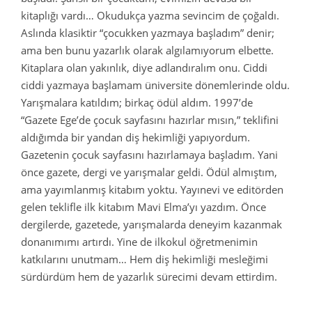
kitaplığı vardı… Okudukça yazma sevincim de çoğaldı.
Aslında klasiktir “çocukken yazmaya başladım” denir;
ama ben bunu yazarlık olarak algılamıyorum elbette.
Kitaplara olan yakınlık, diye adlandıralım onu. Ciddi
ciddi yazmaya başlamam üniversite dönemlerinde oldu.
Yarışmalara katıldım; birkaç ödül aldım. 1997’de
“Gazete Ege’de çocuk sayfasını hazırlar mısın,” teklifini
aldığımda bir yandan diş hekimliği yapıyordum.
Gazetenin çocuk sayfasını hazırlamaya başladım. Yani
önce gazete, dergi ve yarışmalar geldi. Ödül almıştım,
ama yayımlanmış kitabım yoktu. Yayınevi ve editörden
gelen teklifle ilk kitabım Mavi Elma’yı yazdım. Önce
dergilerde, gazetede, yarışmalarda deneyim kazanmak
donanımımı artırdı. Yine de ilkokul öğretmenimin
katkılarını unutmam… Hem diş hekimliği mesleğimi
sürdürdüm hem de yazarlık sürecimi devam ettirdim.