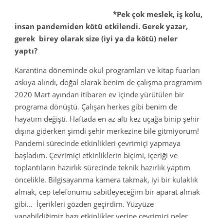
*Pek çok meslek, iş kolu,
insan pandemiden kötü etkilendi. Gerek yazar,
gerek birey olarak size (iyi ya da kötü) neler
yaptı?
Karantina döneminde okul programları ve kitap fuarları
askıya alındı, doğal olarak benim de çalışma programım
2020 Mart ayından itibaren ev içinde yürütülen bir
programa dönüştü. Çalışan herkes gibi benim de
hayatım değişti. Haftada en az altı kez uçağa binip şehir
dışına giderken şimdi şehir merkezine bile gitmiyorum!
Pandemi sürecinde etkinlikleri çevrimiçi yapmaya
başladım. Çevrimiçi etkinliklerin biçimi, içeriği ve
toplantıların hazırlık sürecinde teknik hazırlık yaptım
öncelikle. Bilgisayarıma kamera takmak, iyi bir kulaklık
almak, cep telefonumu sabitleyeceğim bir aparat almak
gibi… İçerikleri gözden geçirdim. Yüzyüze
yapabildiğimiz bazı etkinlikler yerine çevrimiçi neler