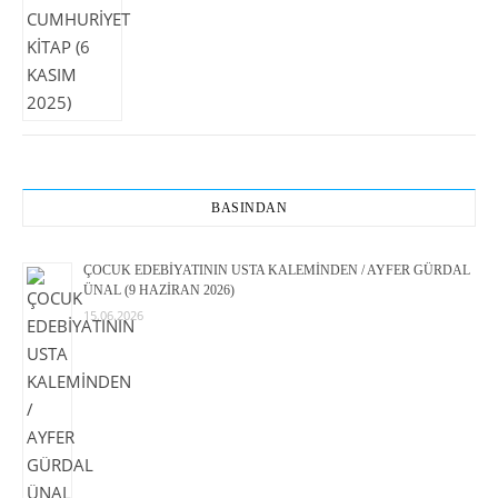
BASINDAN
ÇOCUK EDEBİYATININ USTA KALEMİNDEN / AYFER GÜRDAL
ÜNAL (9 HAZİRAN 2026)
15.06.2026