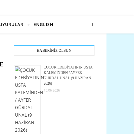
UYURULAR
ENGLISH
HABERİNİZ OLSUN
E
ÇOCUK EDEBİYATININ USTA
KALEMİNDEN / AYFER
GÜRDAL ÜNAL (9 HAZİRAN
2026)
15.06.2026