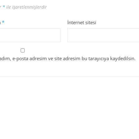
ar
*
ile işaretlenmişlerdir
a
*
İnternet sitesi
dım, e-posta adresim ve site adresim bu tarayıcıya kaydedilsin.