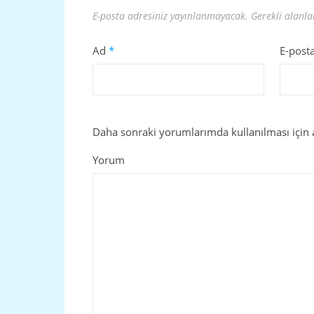
E-posta adresiniz yayınlanmayacak.
Gerekli alanl
Ad
*
E-post
Daha sonraki yorumlarımda kullanılması için a
Yorum