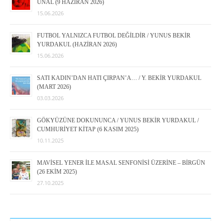
ÜNAL (9 HAZİRAN 2026)
15.06.2026
FUTBOL YALNIZCA FUTBOL DEĞİLDİR / YUNUS BEKİR
YURDAKUL (HAZİRAN 2026)
15.06.2026
SATI KADIN’DAN HATI ÇIRPAN’A… / Y. BEKİR YURDAKUL
(MART 2026)
03.03.2026
GÖKYÜZÜNE DOKUNUNCA / YUNUS BEKİR YURDAKUL /
CUMHURİYET KİTAP (6 KASIM 2025)
10.11.2025
MAVİSEL YENER İLE MASAL SENFONİSİ ÜZERİNE – BİRGÜN
(26 EKİM 2025)
27.10.2025