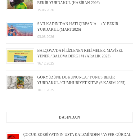
BEKİR YURDAKUL (HAZİRAN 2026)
15.06.2026
SATI KADIN’DAN HATI ÇIRPAN’A… / Y. BEKİR
YURDAKUL (MART 2026)
03.03.2026
BALÇOVA’DA FİLİZLENEN KELİMELER: MAVİSEL
YENER / BALOVA DERGİ #1 (ARALIK 2025)
16.12.2025
GÖKYÜZÜNE DOKUNUNCA / YUNUS BEKİR
YURDAKUL / CUMHURİYET KİTAP (6 KASIM 2025)
10.11.2025
BASINDAN
ÇOCUK EDEBİYATININ USTA KALEMİNDEN / AYFER GÜRDAL