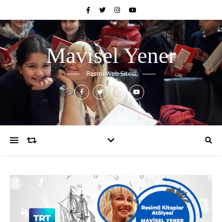
Mavisel Yener
Resmi Web Sitesi