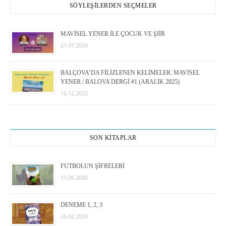
SÖYLEŞİLERDEN SEÇMELER
MAVİSEL YENER İLE ÇOCUK VE ŞİİR
21.07.2026
BALÇOVA’DA FİLİZLENEN KELİMELER: MAVİSEL
YENER / BALOVA DERGİ #1 (ARALIK 2025)
16.12.2025
SON KİTAPLAR
FUTBOLUN ŞİFRELERİ
15.06.2026
DENEME 1, 2, 3
26.02.2026