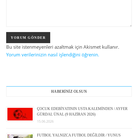
Bu site istenmeyenleri azaltmak için Akismet kullanır.
Yorum verilerinizin nasıl işlendiğini öğrenin.
HABERİNİZ OLSUN
ÇOCUK EDEBİYATININ USTA KALEMİNDEN / AYFER
GÜRDAL ÜNAL (9 HAZİRAN 2026)
15.06.2026
FUTBOL YALNIZCA FUTBOL DEĞİLDİR / YUNUS