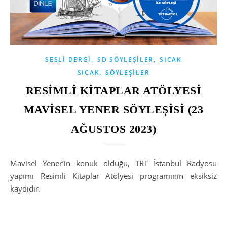
,
,
SESLI DERGI
SD SÖYLEŞILER
SICAK
,
SICAK
SÖYLEŞILER
RESİMLİ KİTAPLAR ATÖLYESİ
MAVİSEL YENER SÖYLEŞİSİ (23
AĞUSTOS 2023)
Mavisel Yener’in konuk olduğu, TRT İstanbul Radyosu
yapımı Resimli Kitaplar Atölyesi programının eksiksiz
kaydıdır.