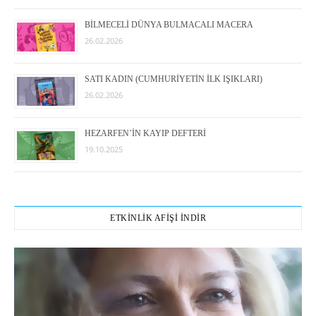
BİLMECELİ DÜNYA BULMACALI MACERA
26.02.2026
SATI KADIN (CUMHURİYETİN İLK IŞIKLARI)
26.02.2026
HEZARFEN’İN KAYIP DEFTERİ
19.10.2025
ETKİNLİK AFİŞİ İNDİR