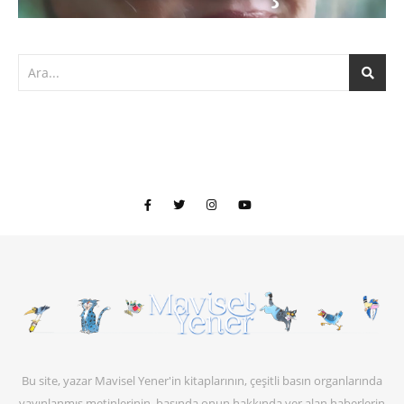
Bu site, yazar Mavisel Yener'in kitaplarının, çeşitli basın organlarında
yayınlanmış metinlerinin, basında onun hakkında yer alan haberlerin