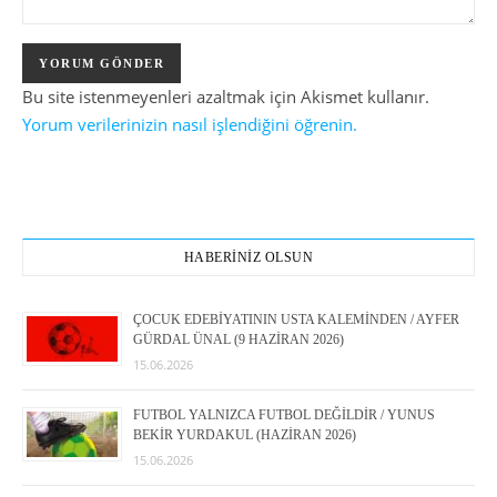
Bu site istenmeyenleri azaltmak için Akismet kullanır.
Yorum verilerinizin nasıl işlendiğini öğrenin.
HABERİNİZ OLSUN
ÇOCUK EDEBİYATININ USTA KALEMİNDEN / AYFER
GÜRDAL ÜNAL (9 HAZİRAN 2026)
15.06.2026
FUTBOL YALNIZCA FUTBOL DEĞİLDİR / YUNUS
BEKİR YURDAKUL (HAZİRAN 2026)
15.06.2026