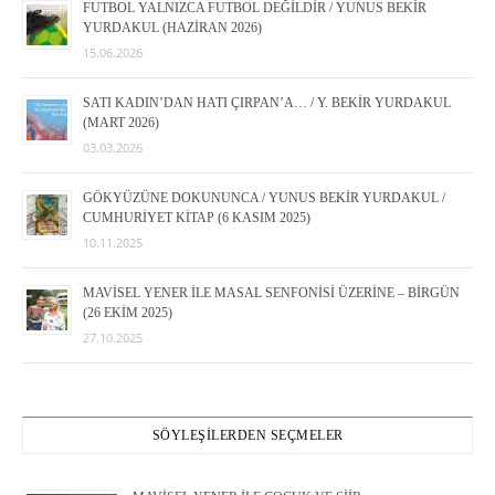
FUTBOL YALNIZCA FUTBOL DEĞİLDİR / YUNUS BEKİR
YURDAKUL (HAZİRAN 2026)
15.06.2026
SATI KADIN’DAN HATI ÇIRPAN’A… / Y. BEKİR YURDAKUL
(MART 2026)
03.03.2026
GÖKYÜZÜNE DOKUNUNCA / YUNUS BEKİR YURDAKUL /
CUMHURİYET KİTAP (6 KASIM 2025)
10.11.2025
MAVİSEL YENER İLE MASAL SENFONİSİ ÜZERİNE – BİRGÜN
(26 EKİM 2025)
27.10.2025
SÖYLEŞİLERDEN SEÇMELER