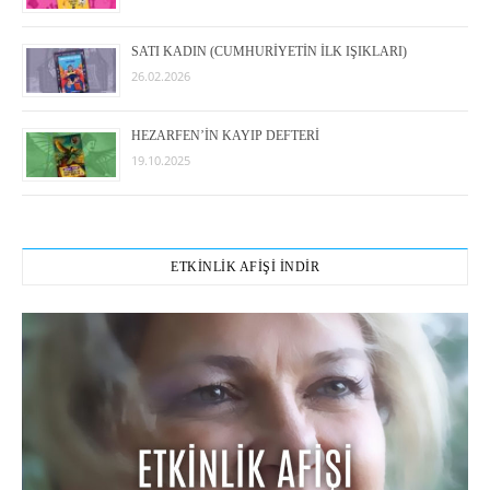
SATI KADIN (CUMHURİYETİN İLK IŞIKLARI)
26.02.2026
HEZARFEN’İN KAYIP DEFTERİ
19.10.2025
ETKİNLİK AFİŞİ İNDİR