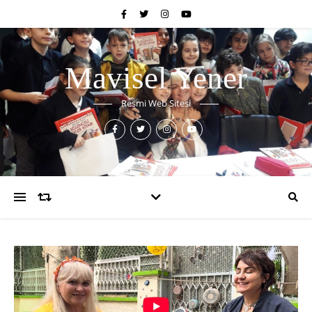
Mavisel Yener
Resmi Web Sitesi