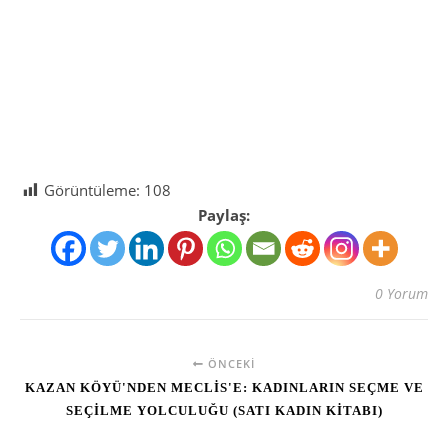
Görüntüleme:
108
Paylaş:
0 Yorum
ÖNCEKI
KAZAN KÖYÜ'NDEN MECLİS'E: KADINLARIN SEÇME VE
SEÇİLME YOLCULUĞU (SATI KADIN KİTABI)