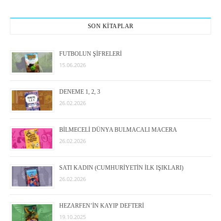
SON KİTAPLAR
FUTBOLUN ŞİFRELERİ
15.06.2026
DENEME 1, 2, 3
26.02.2026
BİLMECELİ DÜNYA BULMACALI MACERA
26.02.2026
SATI KADIN (CUMHURİYETİN İLK IŞIKLARI)
26.02.2026
HEZARFEN’İN KAYIP DEFTERİ
19.10.2025