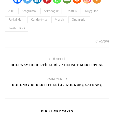
Aile
Araştırma
Arkadaşlık
Dostluk
Duygular
Farklılıklar
Kentlerimiz
Merak
Önyargılar
Tarih Bilinci
0 Yorum
ÖNCEKI
DOLUNAY DEDEKTİFLERİ 2 / DEHŞET MEKTUPLAR
DAHA YENI
DOLUNAY DEDEKTİFLERİ 4 / KORKUNÇ SATRANÇ
BIR CEVAP YAZIN