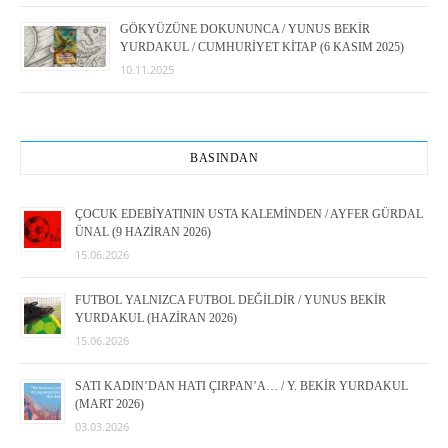
GÖKYÜZÜNE DOKUNUNCA / YUNUS BEKİR
YURDAKUL / CUMHURİYET KİTAP (6 KASIM 2025)
10.11.2025
BASINDAN
ÇOCUK EDEBİYATININ USTA KALEMİNDEN / AYFER GÜRDAL
ÜNAL (9 HAZİRAN 2026)
15.06.2026
FUTBOL YALNIZCA FUTBOL DEĞİLDİR / YUNUS BEKİR
YURDAKUL (HAZİRAN 2026)
15.06.2026
SATI KADIN’DAN HATI ÇIRPAN’A… / Y. BEKİR YURDAKUL
(MART 2026)
03.03.2026