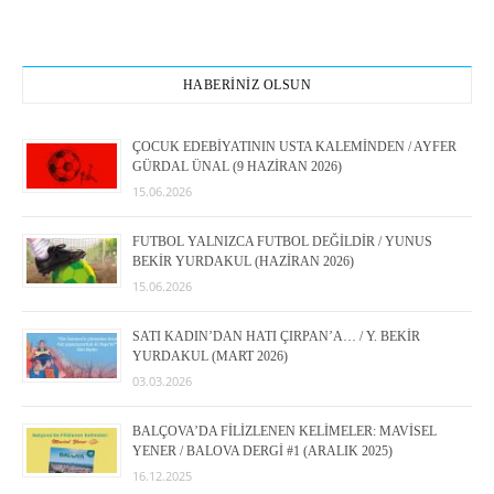
HABERİNİZ OLSUN
ÇOCUK EDEBİYATININ USTA KALEMİNDEN / AYFER
GÜRDAL ÜNAL (9 HAZİRAN 2026)
15.06.2026
FUTBOL YALNIZCA FUTBOL DEĞİLDİR / YUNUS
BEKİR YURDAKUL (HAZİRAN 2026)
15.06.2026
SATI KADIN’DAN HATI ÇIRPAN’A… / Y. BEKİR
YURDAKUL (MART 2026)
03.03.2026
BALÇOVA’DA FİLİZLENEN KELİMELER: MAVİSEL
YENER / BALOVA DERGİ #1 (ARALIK 2025)
16.12.2025