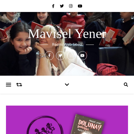
Mavisel Yener
Resmi Web Sitesi