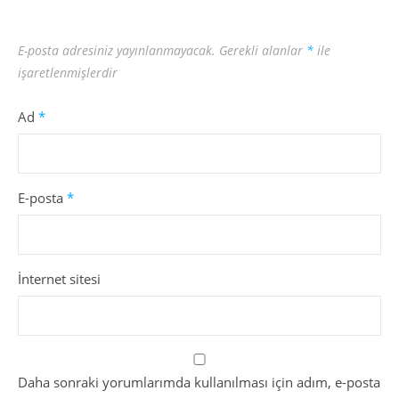
E-posta adresiniz yayınlanmayacak.
Gerekli alanlar
*
ile
işaretlenmişlerdir
Ad
*
E-posta
*
İnternet sitesi
Daha sonraki yorumlarımda kullanılması için adım, e-posta