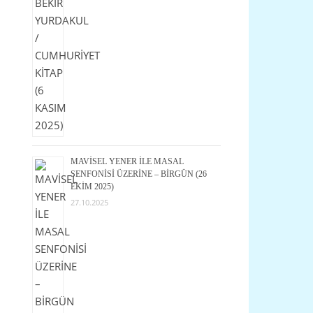
MAVİSEL YENER İLE MASAL
SENFONİSİ ÜZERİNE – BİRGÜN (26
EKİM 2025)
27.10.2025