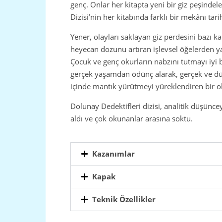
genç. Onlar her kitapta yeni bir giz peşindel
Dizisi’nin her kitabında farklı bir mekânı tar
Yener, olayları saklayan giz perdesini bazı 
heyecan dozunu artıran işlevsel öğelerden ya
Çocuk ve genç okurların nabzını tutmayı iyi 
gerçek yaşamdan ödünç alarak, gerçek ve düşl
içinde mantık yürütmeyi yüreklendiren bir o
Dolunay Dedektifleri dizisi, analitik düşünc
aldı ve çok okunanlar arasına soktu.
Kazanımlar
Kapak
Teknik Özellikler