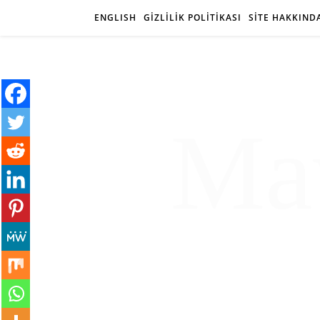
ENGLISH
GİZLİLİK POLİTİKASI
SİTE HAKKIND
Mav