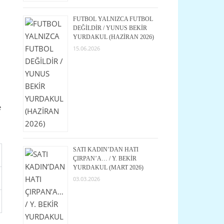
FUTBOL YALNIZCA FUTBOL
DEĞİLDİR / YUNUS BEKİR
YURDAKUL (HAZİRAN 2026)
15.06.2026
e
SATI KADIN’DAN HATI
ÇIRPAN’A… / Y. BEKİR
YURDAKUL (MART 2026)
03.03.2026