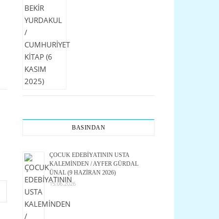
BASINDAN
ÇOCUK EDEBİYATININ USTA
KALEMİNDEN / AYFER GÜRDAL
ÜNAL (9 HAZİRAN 2026)
15.06.2026