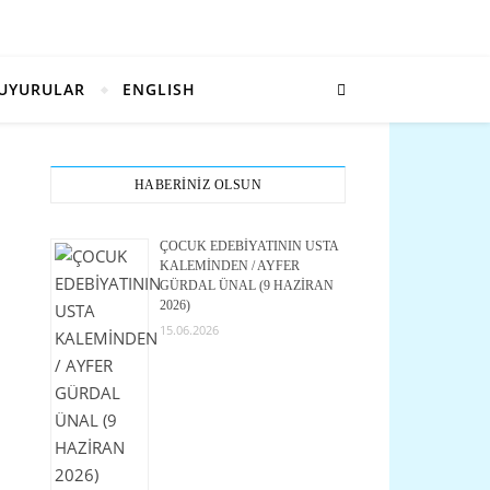
UYURULAR
ENGLISH
HABERİNİZ OLSUN
ÇOCUK EDEBİYATININ USTA
KALEMİNDEN / AYFER
GÜRDAL ÜNAL (9 HAZİRAN
2026)
15.06.2026