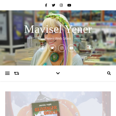
Mavisel Yener
Resmi Web Sitesi