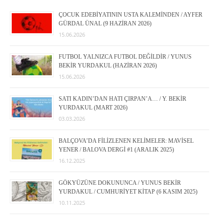
ÇOCUK EDEBİYATININ USTA KALEMİNDEN / AYFER
GÜRDAL ÜNAL (9 HAZİRAN 2026)
15.06.2026
FUTBOL YALNIZCA FUTBOL DEĞİLDİR / YUNUS
BEKİR YURDAKUL (HAZİRAN 2026)
15.06.2026
SATI KADIN’DAN HATI ÇIRPAN’A… / Y. BEKİR
YURDAKUL (MART 2026)
03.03.2026
BALÇOVA’DA FİLİZLENEN KELİMELER: MAVİSEL
YENER / BALOVA DERGİ #1 (ARALIK 2025)
16.12.2025
GÖKYÜZÜNE DOKUNUNCA / YUNUS BEKİR
YURDAKUL / CUMHURİYET KİTAP (6 KASIM 2025)
10.11.2025