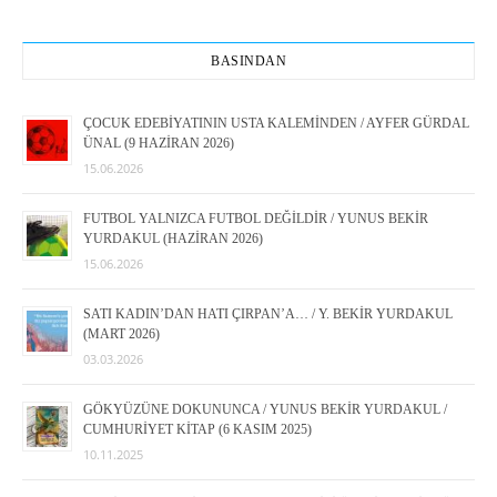
BASINDAN
ÇOCUK EDEBİYATININ USTA KALEMİNDEN / AYFER GÜRDAL
ÜNAL (9 HAZİRAN 2026)
15.06.2026
FUTBOL YALNIZCA FUTBOL DEĞİLDİR / YUNUS BEKİR
YURDAKUL (HAZİRAN 2026)
15.06.2026
SATI KADIN’DAN HATI ÇIRPAN’A… / Y. BEKİR YURDAKUL
(MART 2026)
03.03.2026
GÖKYÜZÜNE DOKUNUNCA / YUNUS BEKİR YURDAKUL /
CUMHURİYET KİTAP (6 KASIM 2025)
10.11.2025