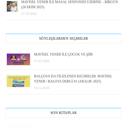
MAVİSEL YENER İLE MASAL SENFONİSİ ÜZERİNE – BİRGÜN
(26 EKİM 2025)
27.10.2025
SÖYLEŞİLERDEN SEÇMELER
MAVİSEL YENER İLE ÇOCUK VE ŞİİR
21.07.2026
BALÇOVA’DA FİLİZLENEN KELİMELER: MAVİSEL
YENER / BALOVA DERGİ #1 (ARALIK 2025)
16.12.2025
SON KİTAPLAR