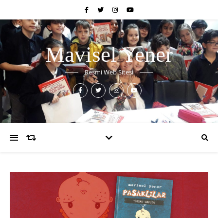
Mavisel Yener
Resmi Web Sitesi