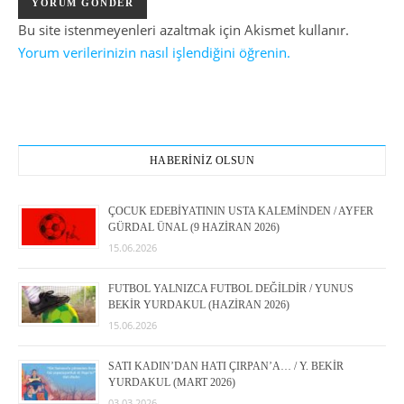
Bu site istenmeyenleri azaltmak için Akismet kullanır.
Yorum verilerinizin nasıl işlendiğini öğrenin.
HABERİNİZ OLSUN
ÇOCUK EDEBİYATININ USTA KALEMİNDEN / AYFER
GÜRDAL ÜNAL (9 HAZİRAN 2026)
15.06.2026
FUTBOL YALNIZCA FUTBOL DEĞİLDİR / YUNUS
BEKİR YURDAKUL (HAZİRAN 2026)
15.06.2026
SATI KADIN’DAN HATI ÇIRPAN’A… / Y. BEKİR
YURDAKUL (MART 2026)
03.03.2026