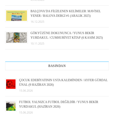
BALÇOVA’DA FİLİZLENEN KELİMELER: MAVİSEL
YENER / BALOVA DERGİ #1 (ARALIK 2025)
16.12.2025
GÖKYÜZÜNE DOKUNUNCA / YUNUS BEKİR
YURDAKUL / CUMHURİYET KİTAP (6 KASIM 2025)
10.11.2025
BASINDAN
ÇOCUK EDEBİYATININ USTA KALEMİNDEN / AYFER GÜRDAL
ÜNAL (9 HAZİRAN 2026)
15.06.2026
FUTBOL YALNIZCA FUTBOL DEĞİLDİR / YUNUS BEKİR
YURDAKUL (HAZİRAN 2026)
15.06.2026