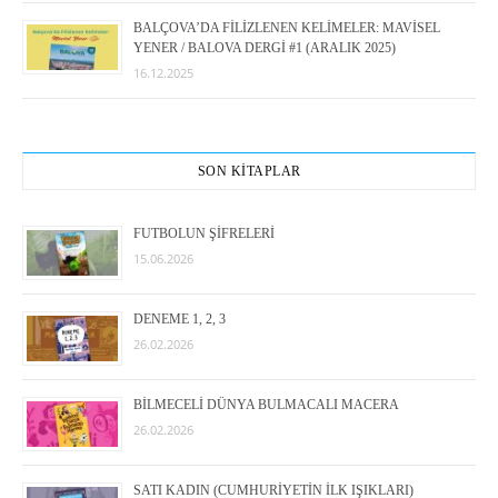
BALÇOVA’DA FİLİZLENEN KELİMELER: MAVİSEL
YENER / BALOVA DERGİ #1 (ARALIK 2025)
16.12.2025
SON KİTAPLAR
FUTBOLUN ŞİFRELERİ
15.06.2026
DENEME 1, 2, 3
26.02.2026
BİLMECELİ DÜNYA BULMACALI MACERA
26.02.2026
SATI KADIN (CUMHURİYETİN İLK IŞIKLARI)