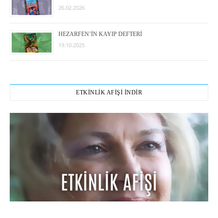
26.02.2026
HEZARFEN’İN KAYIP DEFTERİ
19.10.2025
ETKİNLİK AFİŞİ İNDİR