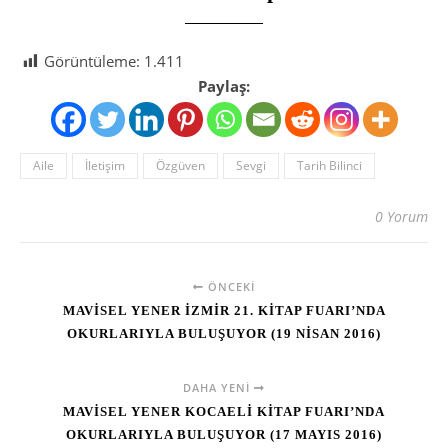
Görüntüleme:
1.411
Paylaş:
Aile
İletişim
Özgüven
Sevgi
Tarih Bilinci
0 Yorum
ÖNCEKI
MAVİSEL YENER İZMİR 21. KİTAP FUARI’NDA
OKURLARIYLA BULUŞUYOR (19 NİSAN 2016)
DAHA YENI
MAVİSEL YENER KOCAELİ KİTAP FUARI’NDA
OKURLARIYLA BULUŞUYOR (17 MAYIS 2016)