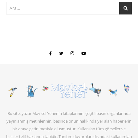
Bu site, yazar Mavisel Yener'in kitaplarının, çeşitli basın organlarında
yayınlanmış metinlerinin, basında onun hakkında yer alan haberlerin
bir araya getirilmesiyle oluşmuştur. Kullanılan tüm görseller ve
bilgiler telif haklarına tabidir. Tanıtım duyuruları dışındaki kullanımları