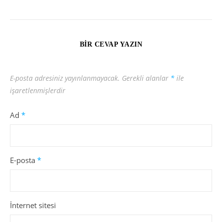
BIR CEVAP YAZIN
E-posta adresiniz yayınlanmayacak.
Gerekli alanlar
*
ile
işaretlenmişlerdir
Ad
*
E-posta
*
İnternet sitesi