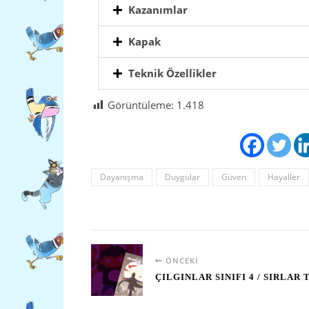
Kazanımlar
Kapak
Teknik Özellikler
Görüntüleme:
1.418
Dayanışma
Duygular
Güven
Hayaller
ÖNCEKI
ÇILGINLAR SINIFI 4 / SIRLAR 