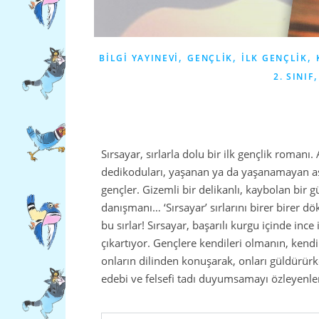
,
,
,
BILGI YAYINEVI
GENÇLIK
İLK GENÇLIK
2. SINIF
Sırsayar, sırlarla dolu bir ilk gençlik romanı.
dedikoduları, yaşanan ya da yaşanamayan aşkla
gençler. Gizemli bir delikanlı, kaybolan bir 
danışmanı… ‘Sırsayar’ sırlarını birer birer
bu sırlar! Sırsayar, başarılı kurgu içinde inc
çıkartıyor. Gençlere kendileri olmanın, kendi
onların dilinden konuşarak, onları güldürür
edebi ve felsefi tadı duyumsamayı özleyenle