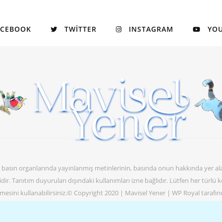
ACEBOOK
TWITTER
INSTAGRAM
YO
itli basın organlarında yayınlanmış metinlerinin, basında onun hakkında yer al
abidir. Tanıtım duyuruları dışındaki kullanımları izne bağlıdır. Lütfen her türlü
ğmesini kullanabilirsiniz.© Copyright 2020 | Mavisel Yener |
WP Royal
tarafın