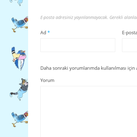
E-posta adresiniz yayınlanmayacak.
Gerekli alanl
Ad
*
E-post
Daha sonraki yorumlarımda kullanılması için a
Yorum