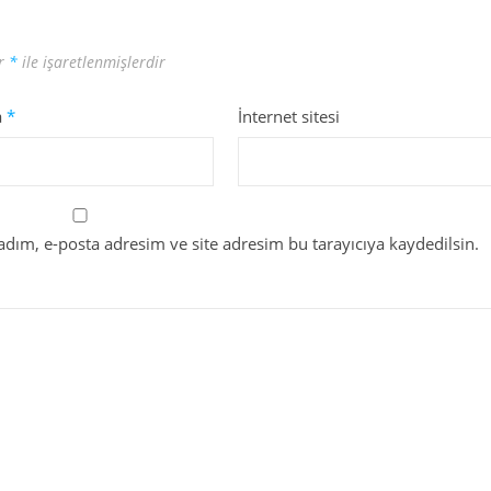
ar
*
ile işaretlenmişlerdir
a
*
İnternet sitesi
dım, e-posta adresim ve site adresim bu tarayıcıya kaydedilsin.