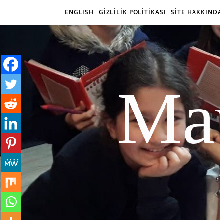
ENGLISH
GİZLİLİK POLİTİKASI
SİTE HAKKIND
Mav