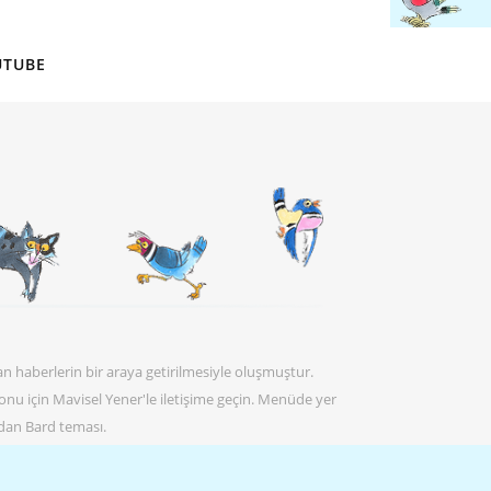
UTUBE
an haberlerin bir araya getirilmesiyle oluşmuştur.
 konu için Mavisel Yener'le iletişime geçin. Menüde yer
dan Bard teması.