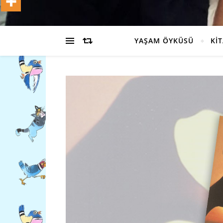
YAŞAM ÖYKÜSÜ
Kİ