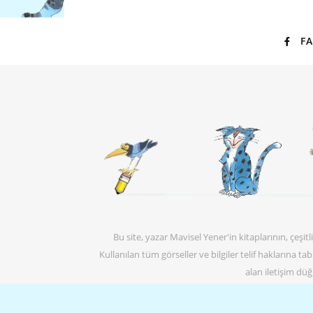
F
Bu site, yazar Mavisel Yener'in kitaplarının, çeş
Kullanılan tüm görseller ve bilgiler telif haklarına t
alan iletişim dü