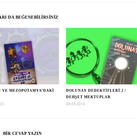
RI DA BEĞENEBILIRSINIZ
İ VE MEZOPOTAMYA’DAKİ
DOLUNAY DEDEKTİFLERİ 2 /
DEHŞET MEKTUPLAR
23
09.05.2014
BIR CEVAP YAZIN