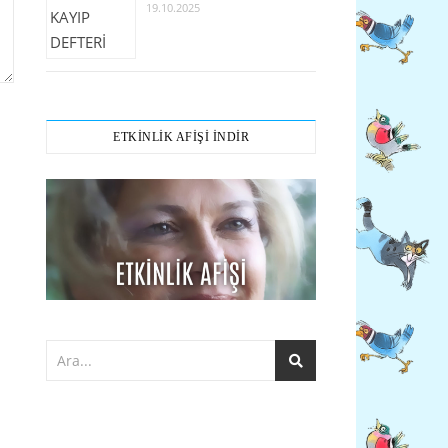
19.10.2025
ETKİNLİK AFİŞİ İNDİR