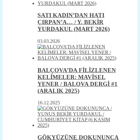
SATI KADIN’DAN HATI
ÇIRPAN’A… / Y. BEKİR
YURDAKUL (MART 2026)
03.03.2026
BALÇOVA’DA FİLİZLENEN
KELİMELER: MAVİSEL
YENER / BALOVA DERGİ #1
(ARALIK 2025)
16.12.2025
GÖKYÜZÜNE DOKUNUNCA