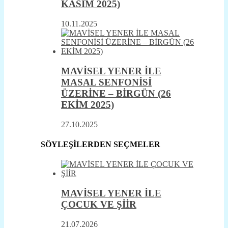
KASIM 2025)
10.11.2025
MAVİSEL YENER İLE
MASAL SENFONİSİ
ÜZERİNE – BİRGÜN (26
EKİM 2025)
27.10.2025
SÖYLEŞİLERDEN SEÇMELER
MAVİSEL YENER İLE
ÇOCUK VE ŞİİR
21.07.2026