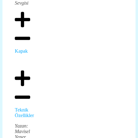
Sevgisi
Kapak
Teknik
Özellikler
Yazan:
Mavisel
Yener