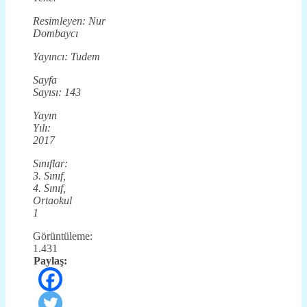
Resimleyen: Nur
Dombaycı
Yayıncı: Tudem
Sayfa
Sayısı: 143
Yayın
Yılı:
2017
Sınıflar:
3. Sınıf,
4. Sınıf,
Ortaokul
1
Görüntüleme:
1.431
Paylaş: