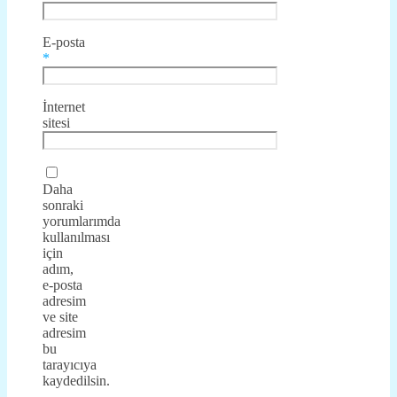
E-posta
*
İnternet
sitesi
Daha
sonraki
yorumlarımda
kullanılması
için
adım,
e-posta
adresim
ve site
adresim
bu
tarayıcıya
kaydedilsin.