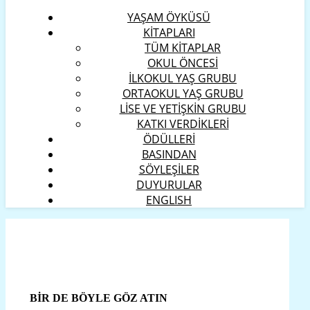
YAŞAM ÖYKÜSÜ
KİTAPLARI
TÜM KİTAPLAR
OKUL ÖNCESİ
İLKOKUL YAŞ GRUBU
ORTAOKUL YAŞ GRUBU
LİSE VE YETİŞKİN GRUBU
KATKI VERDİKLERİ
ÖDÜLLERİ
BASINDAN
SÖYLEŞİLER
DUYURULAR
ENGLISH
BİR DE BÖYLE GÖZ ATIN