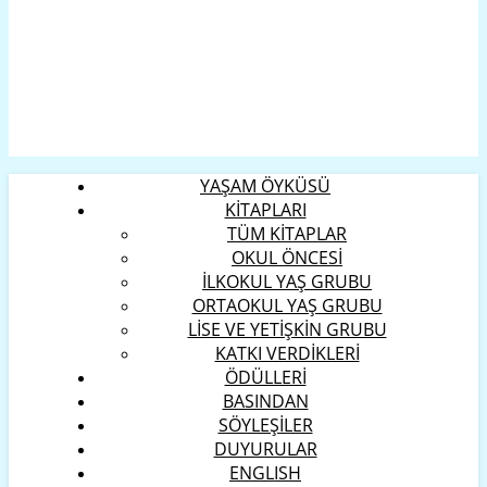
YAŞAM ÖYKÜSÜ
KİTAPLARI
TÜM KİTAPLAR
OKUL ÖNCESİ
İLKOKUL YAŞ GRUBU
ORTAOKUL YAŞ GRUBU
LİSE VE YETİŞKİN GRUBU
KATKI VERDİKLERİ
ÖDÜLLERİ
BASINDAN
SÖYLEŞİLER
DUYURULAR
ENGLISH