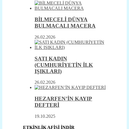
BİLMECELİ DÜNYA
BULMACALI MACERA
26.02.2026
SATI KADIN
(CUMHURİYETİN İLK
IŞIKLARI)
26.02.2026
HEZARFEN’İN KAYIP
DEFTERİ
19.10.2025
ETKİNLİK AFİŞİ İNDİR