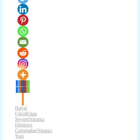
Hayal
Gücü
Kitap
Sevgisi
Yaratıcı
Düşünce
Çalışmaları
Yaratıcı
Yazı