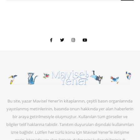
Bu site, yazar Mavisel Yener'in kitaplarının, çeşitli basın organlarında
yayınlanmış metinlerinin, basında onun hakkında yer alan haberlerin
bir araya getirilmesiyle oluşmuştur. Kullanılan tüm görseller ve
bilgiler telif haklarına tabidir. Tanıtım duyuruları dışındaki kullanımları
izne bağlıdır. Lütfen her türlü konu için Mavisel Yener'le iletişime
geçin. Menüde yer alan iletişim düğmesini kullanabilirsiniz.©