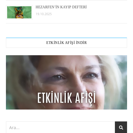
HEZARFEN’İN KAYIP DEFTERİ
19.10.2025
ETKİNLİK AFİŞİ İNDİR