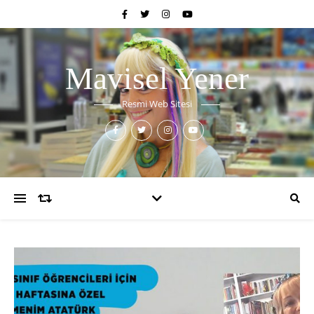
Mavisel Yener
Resmi Web Sitesi