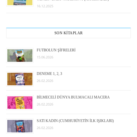
16.12.2025
SON KİTAPLAR
FUTBOLUN ŞİFRELERİ
15.06.2026
DENEME 1, 2, 3
26.02.2026
BİLMECELİ DÜNYA BULMACALI MACERA
26.02.2026
SATI KADIN (CUMHURİYETİN İLK IŞIKLARI)
26.02.2026