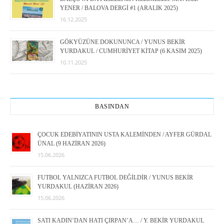
YENER / BALOVA DERGİ #1 (ARALIK 2025)
16.12.2025
GÖKYÜZÜNE DOKUNUNCA / YUNUS BEKİR
YURDAKUL / CUMHURİYET KİTAP (6 KASIM 2025)
10.11.2025
BASINDAN
ÇOCUK EDEBİYATININ USTA KALEMİNDEN / AYFER GÜRDAL
ÜNAL (9 HAZİRAN 2026)
15.06.2026
FUTBOL YALNIZCA FUTBOL DEĞİLDİR / YUNUS BEKİR
YURDAKUL (HAZİRAN 2026)
15.06.2026
SATI KADIN’DAN HATI ÇIRPAN’A… / Y. BEKİR YURDAKUL