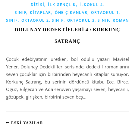
,
,
DIZISI
İLK GENÇLIK
İLKOKUL 4.
,
,
,
SINIF
KITAPLAR
ÖNE ÇIKANLAR
ORTAOKUL 1.
,
,
,
SINIF
ORTAOKUL 2. SINIF
ORTAOKUL 3. SINIF
ROMAN
DOLUNAY DEDEKTİFLERİ 4 / KORKUNÇ
SATRANÇ
Çocuk edebiyatının üretken, bol ödüllü yazarı Mavisel
Yener, Dolunay Dedektifleri serisinde, dedektif romanlarını
seven çocuklar için birbirinden heyecanlı kitaplar sunuyor.
Korkunç Satranç, bu serinin dördüncü kitabı. Ece, Birce,
Oğuz, Bilgecan ve Ada serüven yaşamayı seven, heyecanlı,
gözüpek, girişken, birbirini seven beş…
ESKI YAZILAR