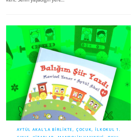
,
,
AYTÜL AKAL’LA BIRLIKTE
ÇOCUK
İLKOKUL 1.
,
,
,