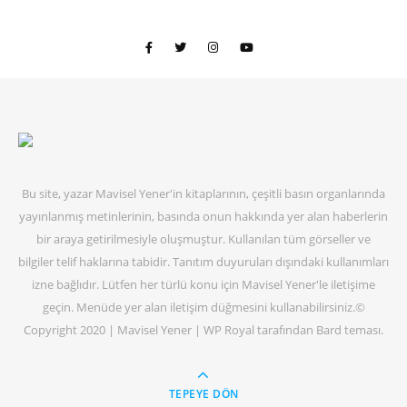
Bu site, yazar Mavisel Yener'in kitaplarının, çeşitli basın organlarında
yayınlanmış metinlerinin, basında onun hakkında yer alan haberlerin
bir araya getirilmesiyle oluşmuştur. Kullanılan tüm görseller ve
bilgiler telif haklarına tabidir. Tanıtım duyuruları dışındaki kullanımları
izne bağlıdır. Lütfen her türlü konu için Mavisel Yener'le iletişime
geçin. Menüde yer alan iletişim düğmesini kullanabilirsiniz.©
Copyright 2020 | Mavisel Yener |
WP Royal
tarafından Bard teması.
TEPEYE DÖN