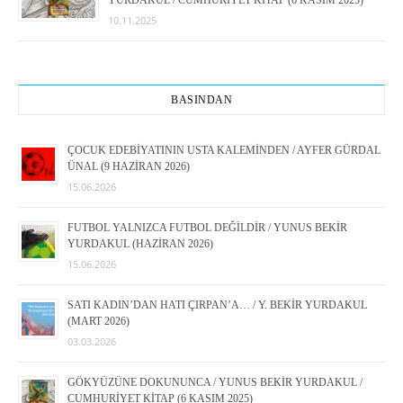
10.11.2025
BASINDAN
ÇOCUK EDEBİYATININ USTA KALEMİNDEN / AYFER GÜRDAL
ÜNAL (9 HAZİRAN 2026)
15.06.2026
FUTBOL YALNIZCA FUTBOL DEĞİLDİR / YUNUS BEKİR
YURDAKUL (HAZİRAN 2026)
15.06.2026
SATI KADIN’DAN HATI ÇIRPAN’A… / Y. BEKİR YURDAKUL
(MART 2026)
03.03.2026
GÖKYÜZÜNE DOKUNUNCA / YUNUS BEKİR YURDAKUL /
CUMHURİYET KİTAP (6 KASIM 2025)