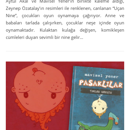
Aytül Akal ve Mavisel Yener’in birlikte kaleme aldığı,
Zeynep Özatalay’ın resimleri ile renklenen, canlanan “Uçan
Nine”, çocukları oyun oynamaya çağırıyor. Anne ve
babaları tarlada çalışırken, çocuklar neşe içinde oyun
oynamaktadır. Kulaktan kulağa değişen, komikleşen
cümleleri duyan sevimli bir nine gelir…