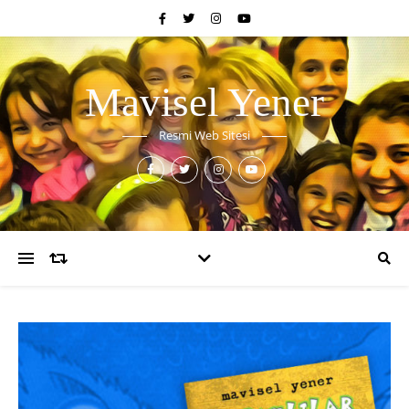
Mavisel Yener
Resmi Web Sitesi