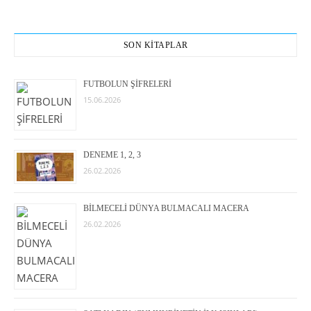
SON KİTAPLAR
FUTBOLUN ŞİFRELERİ
15.06.2026
DENEME 1, 2, 3
26.02.2026
BİLMECELİ DÜNYA BULMACALI MACERA
26.02.2026