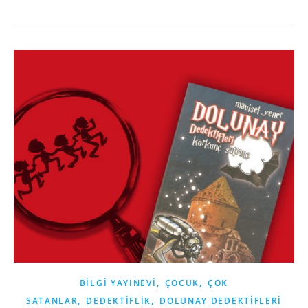
,
,
BILGI YAYINEVI
ÇOCUK
ÇOK
,
,
SATANLAR
DEDEKTIFLIK
DOLUNAY DEDEKTIFLERI