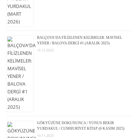
BALÇOVA’DA FİLİZLENEN KELİMELER: MAVİSEL
YENER / BALOVA DERGİ #1 (ARALIK 2025)
16.12.2025
GÖKYÜZÜNE DOKUNUNCA / YUNUS BEKİR
YURDAKUL / CUMHURİYET KİTAP (6 KASIM 2025)
10.11.2025