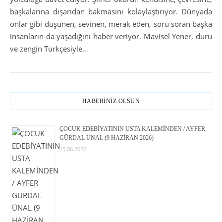
başkalarına dışarıdan bakmasını kolaylaştırıyor. Dünyada
onlar gibi düşünen, sevinen, merak eden, soru soran başka
insanların da yaşadığını haber veriyor. Mavisel Yener, duru
ve zengin Türkçesiyle…
HABERİNİZ OLSUN
ÇOCUK EDEBİYATININ USTA KALEMİNDEN / AYFER
GÜRDAL ÜNAL (9 HAZİRAN 2026)
15.06.2026