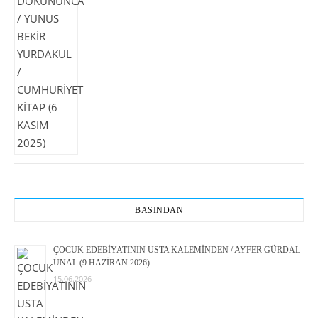
BASINDAN
ÇOCUK EDEBİYATININ USTA KALEMİNDEN / AYFER GÜRDAL
ÜNAL (9 HAZİRAN 2026)
15.06.2026