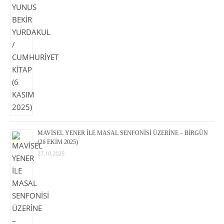
MAVİSEL YENER İLE MASAL SENFONİSİ ÜZERİNE – BİRGÜN
(26 EKİM 2025)
27.10.2025