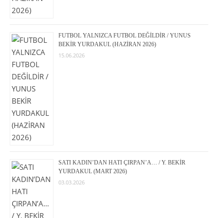
FUTBOL YALNIZCA FUTBOL DEĞİLDİR / YUNUS
BEKİR YURDAKUL (HAZİRAN 2026)
15.06.2026
SATI KADIN’DAN HATI ÇIRPAN’A… / Y. BEKİR
YURDAKUL (MART 2026)
03.03.2026