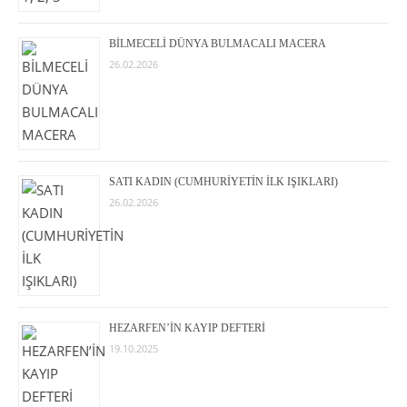
BİLMECELİ DÜNYA BULMACALI MACERA
26.02.2026
SATI KADIN (CUMHURİYETİN İLK IŞIKLARI)
26.02.2026
HEZARFEN’İN KAYIP DEFTERİ
19.10.2025