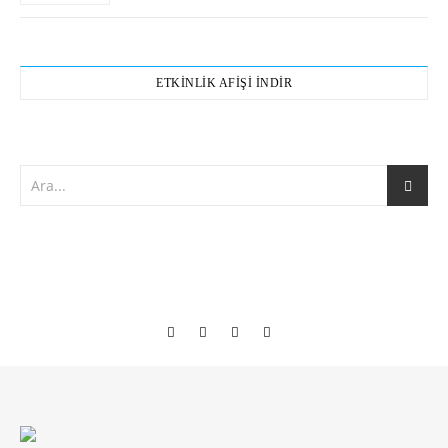
ETKİNLİK AFİŞİ İNDİR