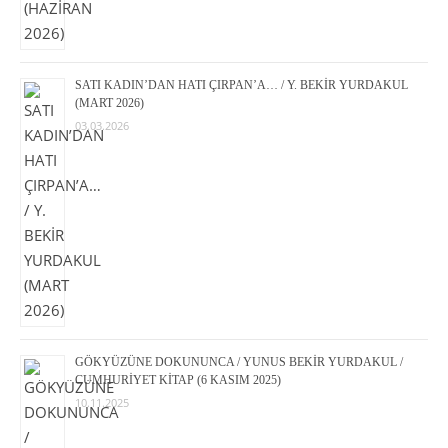
SATI KADIN’DAN HATI ÇIRPAN’A… / Y. BEKİR YURDAKUL
(MART 2026)
03.03.2026
GÖKYÜZÜNE DOKUNUNCA / YUNUS BEKİR YURDAKUL /
CUMHURİYET KİTAP (6 KASIM 2025)
10.11.2025