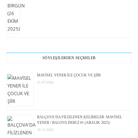
SÖYLEŞİLERDEN SEÇMELER
MAVİSEL YENER İLE ÇOCUK VE ŞİİR
21.07.2026
BALÇOVA’DA FİLİZLENEN KELİMELER: MAVİSEL
YENER / BALOVA DERGİ #1 (ARALIK 2025)
16.12.2025