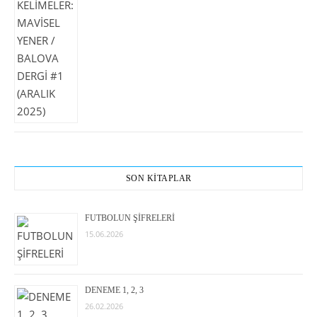
SON KİTAPLAR
FUTBOLUN ŞİFRELERİ
15.06.2026
DENEME 1, 2, 3
26.02.2026