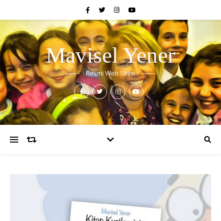
Mavisel Yener
Resmi Web Sitesi