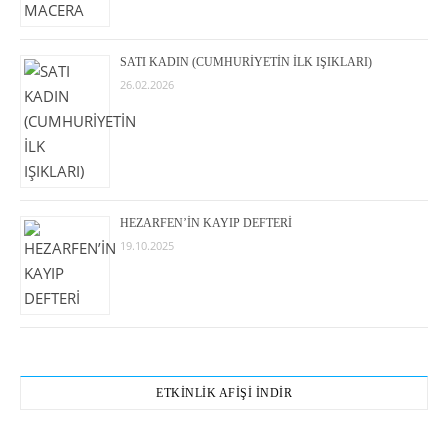
SATI KADIN (CUMHURİYETİN İLK IŞIKLARI)
26.02.2026
HEZARFEN’İN KAYIP DEFTERİ
19.10.2025
ETKİNLİK AFİŞİ İNDİR