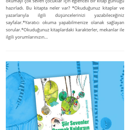
okumayı çok seven çocuklar için eğlenceli bir kitap günlüğü
hazırladı. Bu kitapta neler var? *Okuduğunuz kitaplar ve
yazarlarıyla ilgili düşüncelerinizi yazabileceğiniz
sayfalar.*Yaratıcı okuma yapabilmenize olanak sağlayan
sorular.*Okuduğunuz kitaplardaki karakterler, mekanlar ile
ilgili yorumlarınızın…