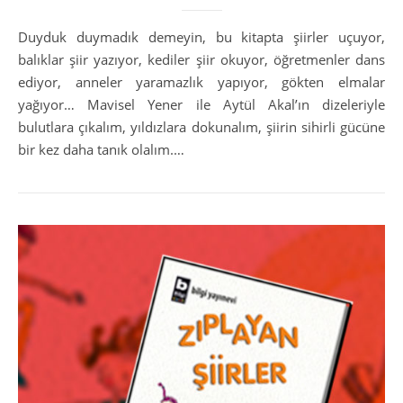
Duyduk duymadık demeyin, bu kitapta şiirler uçuyor,
balıklar şiir yazıyor, kediler şiir okuyor, öğretmenler dans
ediyor, anneler yaramazlık yapıyor, gökten elmalar
yağıyor… Mavisel Yener ile Aytül Akal’ın dizeleriyle
bulutlara çıkalım, yıldızlara dokunalım, şiirin sihirli gücüne
bir kez daha tanık olalım.…