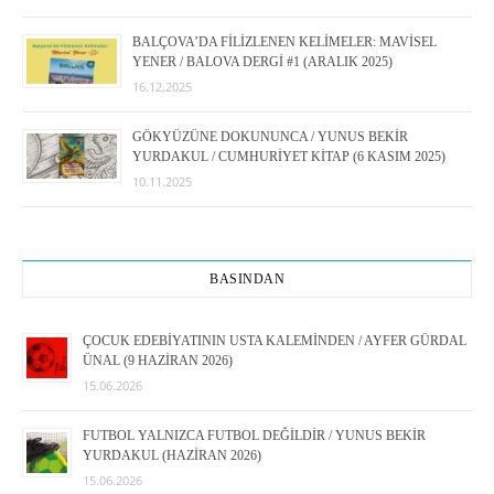
BALÇOVA’DA FİLİZLENEN KELİMELER: MAVİSEL
YENER / BALOVA DERGİ #1 (ARALIK 2025)
16.12.2025
GÖKYÜZÜNE DOKUNUNCA / YUNUS BEKİR
YURDAKUL / CUMHURİYET KİTAP (6 KASIM 2025)
10.11.2025
BASINDAN
ÇOCUK EDEBİYATININ USTA KALEMİNDEN / AYFER GÜRDAL
ÜNAL (9 HAZİRAN 2026)
15.06.2026
FUTBOL YALNIZCA FUTBOL DEĞİLDİR / YUNUS BEKİR
YURDAKUL (HAZİRAN 2026)
15.06.2026