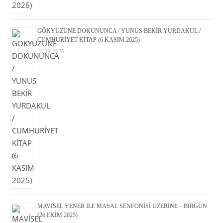
GÖKYÜZÜNE DOKUNUNCA / YUNUS BEKİR YURDAKUL /
CUMHURİYET KİTAP (6 KASIM 2025)
10.11.2025
MAVİSEL YENER İLE MASAL SENFONİSİ ÜZERİNE – BİRGÜN
(26 EKİM 2025)