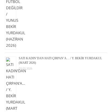
SATI KADIN’DAN HATI ÇIRPAN’A… / Y. BEKİR YURDAKUL
(MART 2026)
03.03.2026