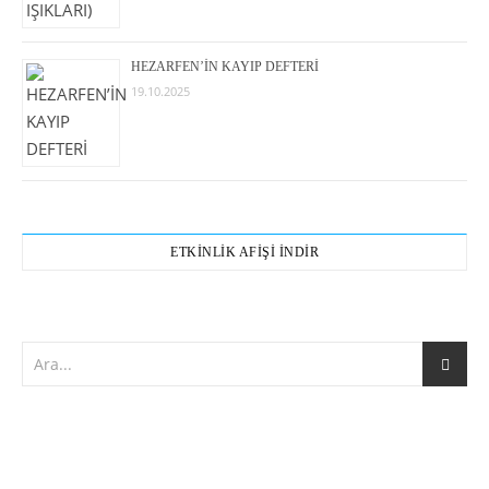
HEZARFEN’İN KAYIP DEFTERİ
19.10.2025
ETKİNLİK AFİŞİ İNDİR