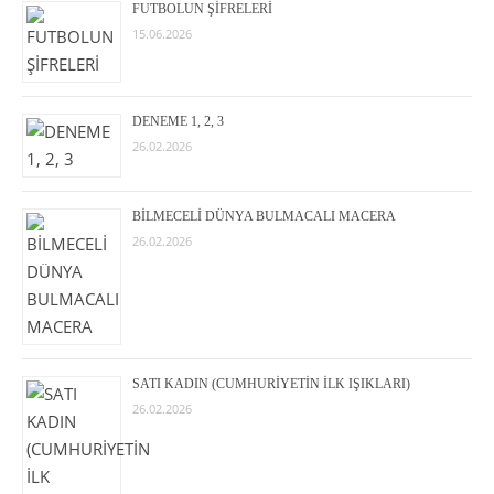
FUTBOLUN ŞİFRELERİ
15.06.2026
DENEME 1, 2, 3
26.02.2026
BİLMECELİ DÜNYA BULMACALI MACERA
26.02.2026
SATI KADIN (CUMHURİYETİN İLK IŞIKLARI)
26.02.2026