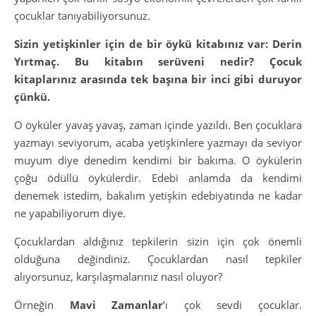
çocuklar tanıyabiliyorsunuz.
Sizin yetişkinler için de bir öykü kitabınız var: Derin
Yırtmaç. Bu kitabın serüveni nedir? Çocuk
kitaplarınız arasında tek başına bir inci gibi duruyor
çünkü.
O öyküler yavaş yavaş, zaman içinde yazıldı. Ben çocuklara
yazmayı seviyorum, acaba yetişkinlere yazmayı da seviyor
muyum diye denedim kendimi bir bakıma. O öykülerin
çoğu ödüllü öykülerdir. Edebi anlamda da kendimi
denemek istedim, bakalım yetişkin edebiyatında ne kadar
ne yapabiliyorum diye.
Çocuklardan aldığınız tepkilerin sizin için çok önemli
olduğuna değindiniz. Çocuklardan nasıl tepkiler
alıyorsunuz, karşılaşmalarınız nasıl oluyor?
Örneğin
Mavi Zamanlar
’ı çok sevdi çocuklar.