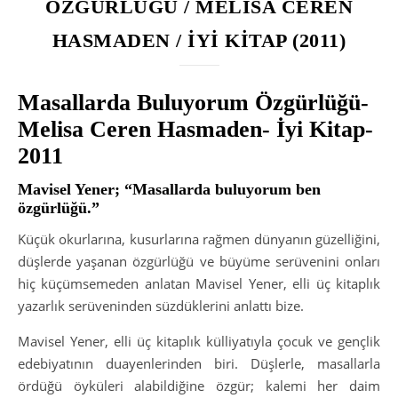
ÖZGÜRLÜĞÜ / MELİSA CEREN
HASMADEN / İYİ KİTAP (2011)
Masallarda Buluyorum Özgürlüğü-
Melisa Ceren Hasmaden- İyi Kitap-
2011
Mavisel Yener; “Masallarda buluyorum ben
özgürlüğü.”
Küçük okurlarına, kusurlarına rağmen dünyanın güzelliğini,
düşlerde yaşanan özgürlüğü ve büyüme serüvenini onları
hiç küçümsemeden anlatan Mavisel Yener, elli üç kitaplık
yazarlık serüveninden süzdüklerini anlattı bize.
Mavisel Yener, elli üç kitaplık külliyatıyla çocuk ve gençlik
edebiyatının duayenlerinden biri. Düşlerle, masallarla
ördüğü öyküleri alabildiğine özgür; kalemi her daim