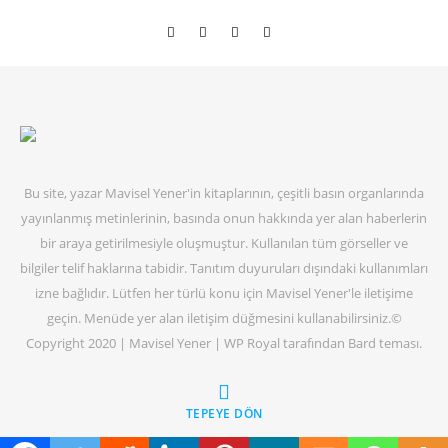
Bu site, yazar Mavisel Yener'in kitaplarının, çeşitli basın organlarında
yayınlanmış metinlerinin, basında onun hakkında yer alan haberlerin
bir araya getirilmesiyle oluşmuştur. Kullanılan tüm görseller ve
bilgiler telif haklarına tabidir. Tanıtım duyuruları dışındaki kullanımları
izne bağlıdır. Lütfen her türlü konu için Mavisel Yener'le iletişime
geçin. Menüde yer alan iletişim düğmesini kullanabilirsiniz.©
Copyright 2020 | Mavisel Yener |
WP Royal
tarafından Bard teması.
TEPEYE DÖN