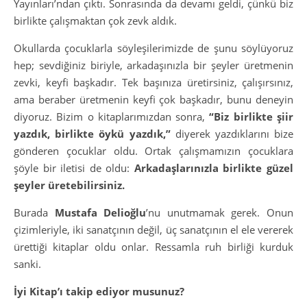
Yayınları’ndan çıktı. Sonrasında da devamı geldi, çünkü biz
birlikte çalışmaktan çok zevk aldık.
Okullarda çocuklarla söyleşilerimizde de şunu söylüyoruz
hep; sevdiğiniz biriyle, arkadaşınızla bir şeyler üretmenin
zevki, keyfi başkadır. Tek başınıza üretirsiniz, çalışırsınız,
ama beraber üretmenin keyfi çok başkadır, bunu deneyin
diyoruz. Bizim o kitaplarımızdan sonra,
“Biz birlikte şiir
yazdık, birlikte öykü yazdık,”
diyerek yazdıklarını bize
gönderen çocuklar oldu. Ortak çalışmamızın çocuklara
şöyle bir iletisi de oldu:
Arkadaşlarınızla birlikte güzel
şeyler üretebilirsiniz.
Burada
Mustafa Delioğlu
’nu unutmamak gerek. Onun
çizimleriyle, iki sanatçının değil, üç sanatçının el ele vererek
ürettiği kitaplar oldu onlar. Ressamla ruh birliği kurduk
sanki.
İyi Kitap’ı takip ediyor musunuz?