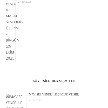
27.10.2025
SÖYLEŞİLERDEN SEÇMELER
MAVİSEL YENER İLE ÇOCUK VE ŞİİR
21.07.2026