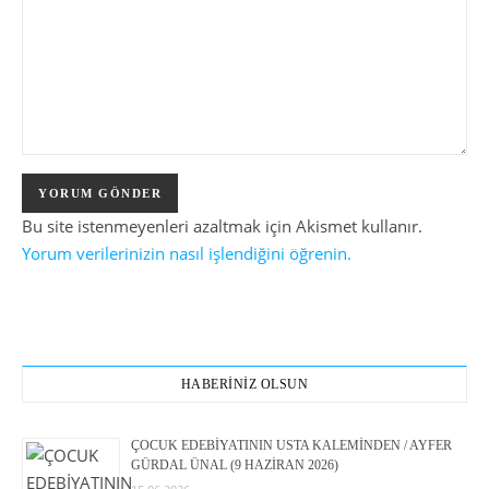
Bu site istenmeyenleri azaltmak için Akismet kullanır.
Yorum verilerinizin nasıl işlendiğini öğrenin.
HABERİNİZ OLSUN
ÇOCUK EDEBİYATININ USTA KALEMİNDEN / AYFER
GÜRDAL ÜNAL (9 HAZİRAN 2026)