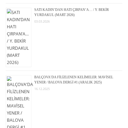
SATI KADIN’DAN HATI ÇIRPAN’A… / Y. BEKİR
YURDAKUL (MART 2026)
03.03.2026
BALÇOVA’DA FİLİZLENEN KELİMELER: MAVİSEL
YENER / BALOVA DERGİ #1 (ARALIK 2025)
16.12.2025