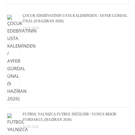
ÇOCUK EDEBİYATININ USTA KALEMİNDEN / AYFER GÜRDAL
ÜNAL (9 HAZİRAN 2026)
15.06.2026
FUTBOL YALNIZCA FUTBOL DEĞİLDİR / YUNUS BEKİR
YURDAKUL (HAZİRAN 2026)
15.06.2026