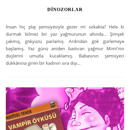
DİNOZORLAR
İnsan hiç plaj şemsiyesiyle gezer mi sokakta? Hele ki
durmak bilmez bir yaz yağmurunun altında… Şimşek
çakmış, gökyüzü parlamış. Ardından gök gürlemeye
başlamış. Yaz günü aniden bastıran yağmur Mimi’nin
düşlerini umutla kucaklamış. Babasının şemsiyeci
dükkânına giren bir kadının sıra dışı…