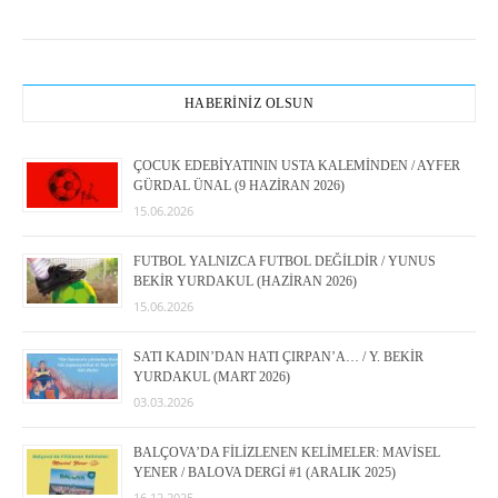
HABERİNİZ OLSUN
ÇOCUK EDEBİYATININ USTA KALEMİNDEN / AYFER
GÜRDAL ÜNAL (9 HAZİRAN 2026)
15.06.2026
FUTBOL YALNIZCA FUTBOL DEĞİLDİR / YUNUS
BEKİR YURDAKUL (HAZİRAN 2026)
15.06.2026
SATI KADIN’DAN HATI ÇIRPAN’A… / Y. BEKİR
YURDAKUL (MART 2026)
03.03.2026
BALÇOVA’DA FİLİZLENEN KELİMELER: MAVİSEL
YENER / BALOVA DERGİ #1 (ARALIK 2025)
16.12.2025