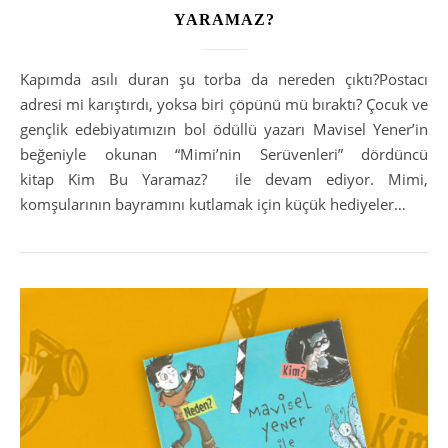
YARAMAZ?
Kapımda asılı duran şu torba da nereden çıktı?Postacı
adresi mi karıştırdı, yoksa biri çöpünü mü bıraktı? Çocuk ve
gençlik edebiyatımızın bol ödüllü yazarı Mavisel Yener’in
beğeniyle okunan “Mimi’nin Serüvenleri” dördüncü
kitap Kim Bu Yaramaz? ile devam ediyor. Mimi,
komşularının bayramını kutlamak için küçük hediyeler…