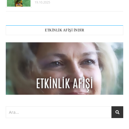
19.10.2025
ETKİNLİK AFİŞİ İNDİR