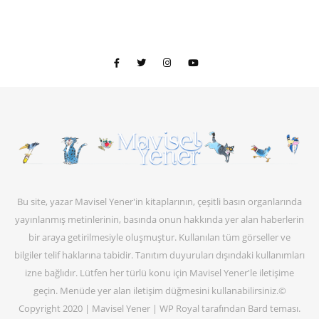
Bu site, yazar Mavisel Yener'in kitaplarının, çeşitli basın organlarında
yayınlanmış metinlerinin, basında onun hakkında yer alan haberlerin
bir araya getirilmesiyle oluşmuştur. Kullanılan tüm görseller ve
bilgiler telif haklarına tabidir. Tanıtım duyuruları dışındaki kullanımları
izne bağlıdır. Lütfen her türlü konu için Mavisel Yener'le iletişime
geçin. Menüde yer alan iletişim düğmesini kullanabilirsiniz.©
Copyright 2020 | Mavisel Yener |
WP Royal
tarafından Bard teması.