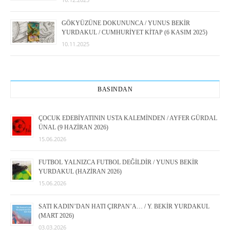
GÖKYÜZÜNE DOKUNUNCA / YUNUS BEKİR
YURDAKUL / CUMHURİYET KİTAP (6 KASIM 2025)
10.11.2025
BASINDAN
ÇOCUK EDEBİYATININ USTA KALEMİNDEN / AYFER GÜRDAL
ÜNAL (9 HAZİRAN 2026)
15.06.2026
FUTBOL YALNIZCA FUTBOL DEĞİLDİR / YUNUS BEKİR
YURDAKUL (HAZİRAN 2026)
15.06.2026
SATI KADIN’DAN HATI ÇIRPAN’A… / Y. BEKİR YURDAKUL
(MART 2026)
03.03.2026