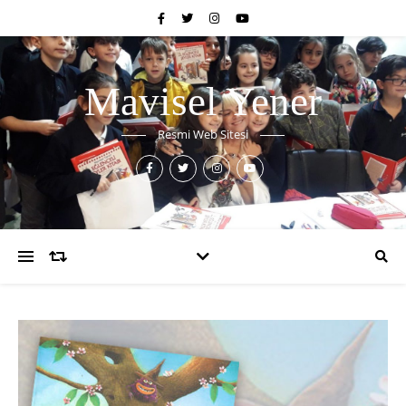
Mavisel Yener
Resmi Web Sitesi