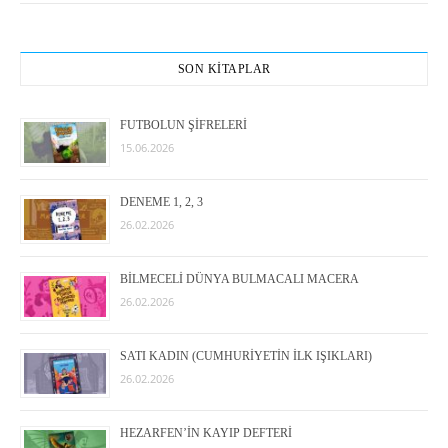
SON KİTAPLAR
FUTBOLUN ŞİFRELERİ
15.06.2026
DENEME 1, 2, 3
26.02.2026
BİLMECELİ DÜNYA BULMACALI MACERA
26.02.2026
SATI KADIN (CUMHURİYETİN İLK IŞIKLARI)
26.02.2026
HEZARFEN’İN KAYIP DEFTERİ