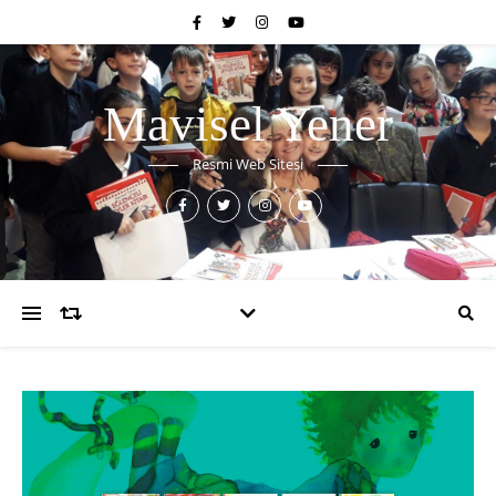
Mavisel Yener
Resmi Web Sitesi