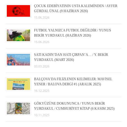
ÇOCUK EDEBİYATININ USTA KALEMİNDEN / AYFER
GÜRDAL ÜNAL (9 HAZİRAN 2026)
15.06.2026
FUTBOL YALNIZCA FUTBOL DEĞİLDİR / YUNUS
BEKİR YURDAKUL (HAZİRAN 2026)
15.06.2026
SATI KADIN’DAN HATI ÇIRPAN’A… / Y. BEKİR
YURDAKUL (MART 2026)
03.03.2026
BALÇOVA’DA FİLİZLENEN KELİMELER: MAVİSEL
YENER / BALOVA DERGİ #1 (ARALIK 2025)
16.12.2025
GÖKYÜZÜNE DOKUNUNCA / YUNUS BEKİR
YURDAKUL / CUMHURİYET KİTAP (6 KASIM 2025)
10.11.2025