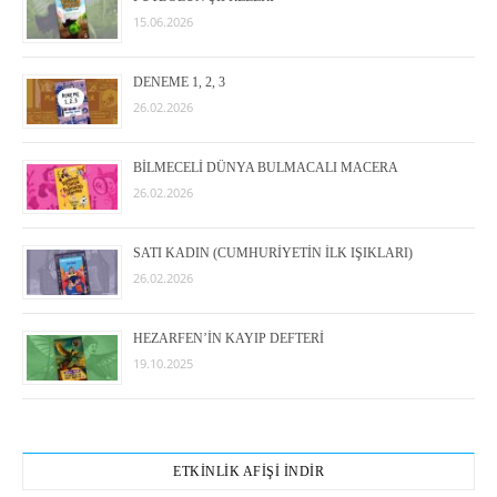
15.06.2026
DENEME 1, 2, 3
26.02.2026
BİLMECELİ DÜNYA BULMACALI MACERA
26.02.2026
SATI KADIN (CUMHURİYETİN İLK IŞIKLARI)
26.02.2026
HEZARFEN’İN KAYIP DEFTERİ
19.10.2025
ETKİNLİK AFİŞİ İNDİR