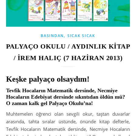
,
BASINDAN
SICAK SICAK
PALYAÇO OKULU / AYDINLIK KİTAP
/ İREM HALIÇ (7 HAZİRAN 2013)
Keşke palyaço olsaydım!
Tevfik Hocaların Matematik dersinde, Necmiye
Hocaların Edebiyat dersinde sıkıntıdan öldün mü?
O zaman kalk gel Palyaço Okulu’na!
Muhtemelen öğrenci olan sevgili okur, taştan duvarlar
arasında, tahta sıralar üstünde, önünde kitap defterle,
Tevfik Hocaların Matematik dersinde, Necmiye Hocaların